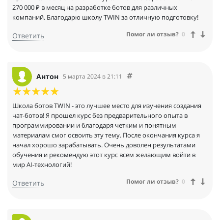
270 000 ₽ в месяц на разработке ботов для различных
компаний. Благодарю школу TWIN за отличную подготовку!
Помог ли отзыв?
0
Ответить
Антон
5 марта 2024 в 21:11
Школа ботов TWIN - это лучшее место для изучения создания
чат-ботов! Я прошел курс без предварительного опыта в
программировании и благодаря четким и понятным
материалам смог освоить эту тему. После окончания курса я
начал хорошо зарабатывать. Очень доволен результатами
обучения и рекомендую этот курс всем желающим войти в
мир AI-технологий!
Помог ли отзыв?
0
Ответить