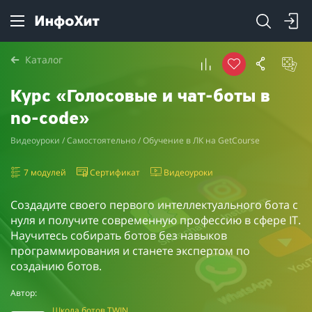
Каталог
Курс «Голосовые и чат-боты в
no-code»
Видеоуроки / Самостоятельно / Обучение в ЛК на GetCourse
7 модулей
Сертификат
Видеоуроки
Создадите своего первого интеллектуального бота с
нуля и получите современную профессию в сфере IT.
Научитесь собирать ботов без навыков
программирования и станете экспертом по
созданию ботов.
Автор:
Школа ботов TWIN