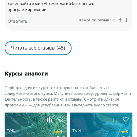
хочет войти в мир AI-технологий без опыта в
программировании!
Помог ли отзыв?
0
Ответить
Читать все отзывы (45)
Курсы аналоги
Подборка других курсов, которую нашла нейросеть по
содержанию этого курса. Мы учитываем тему, уровень, формат и
длительность, а также рейтинг и отзывы. Смотрите близкие
программы — для углубления или альтернативного старта.
TWIN
TWIN
5
5