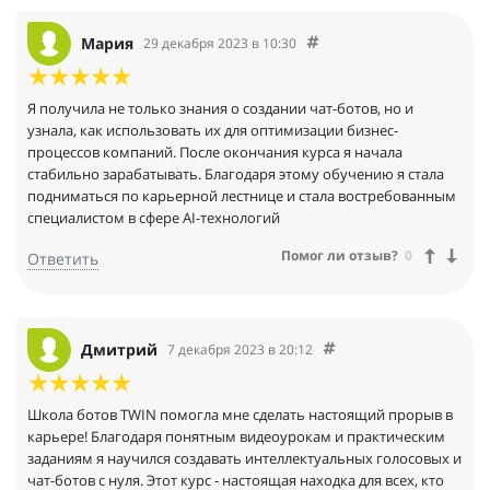
Мария
29 декабря 2023 в 10:30
Я получила не только знания о создании чат-ботов, но и
узнала, как использовать их для оптимизации бизнес-
процессов компаний. После окончания курса я начала
стабильно зарабатывать. Благодаря этому обучению я стала
подниматься по карьерной лестнице и стала востребованным
специалистом в сфере AI-технологий
Помог ли отзыв?
0
Ответить
Дмитрий
7 декабря 2023 в 20:12
Школа ботов TWIN помогла мне сделать настоящий прорыв в
карьере! Благодаря понятным видеоурокам и практическим
заданиям я научился создавать интеллектуальных голосовых и
чат-ботов с нуля. Этот курс - настоящая находка для всех, кто