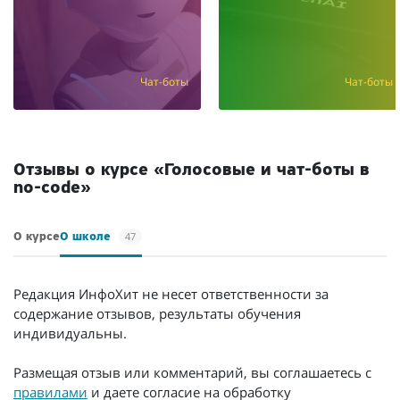
Чат-боты
Чат-боты
Отзывы о курсе «Голосовые и чат-боты в
no-code»
47
О курсе
О школе
Редакция ИнфоХит не несет ответственности за
содержание отзывов, результаты обучения
индивидуальны.
Размещая отзыв или комментарий, вы соглашаетесь с
правилами
и даете согласие на обработку