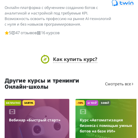
Онлайн-платформа с обучением созданию ботов с
аналитикой и настройкой под требуемые KPI.
Возможность освоить профессию на рынке AI-технологий
с нуля и без навыков программирования.
5
47 отзывов
16 курсов
Как купить курс?
Другие курсы и тренинги
Смотреть все
Онлайн-школы
БЕСПЛАТНО
ЗАВТРА
– 98%
от 100 ₽
5 000 ₽
Вебинар «Быстрый старт»
Курс «Автоматизация
бизнеса с помощью умных
ботов на базе ИИ»