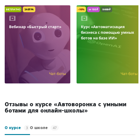
БЕСПЛАТНО
ЗАВТРА
– 98%
от 100 ₽
5 000 ₽
Вебинар «Быстрый старт»
Курс «Автоматизация
бизнеса с помощью умных
ботов на базе ИИ»
Чат-боты
Чат-боты
Отзывы о курсе «Автоворонка с умными
ботами для онлайн-школы»
3
47
О курсе
О школе