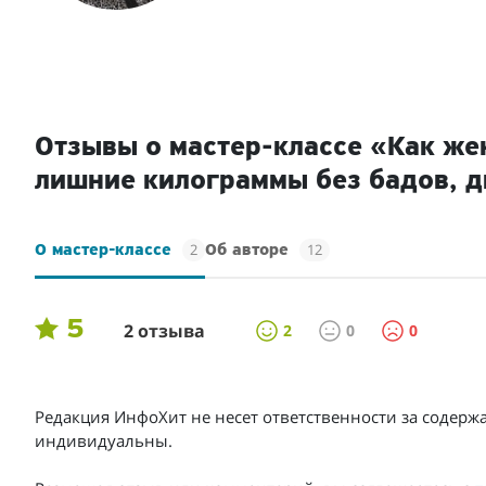
Отзывы о мастер-классе «Как же
лишние килограммы без бадов, д
2
12
О мастер-классе
Об авторе
5
2 отзыва
2
0
0
Редакция ИнфоХит не несет ответственности за содерж
индивидуальны.