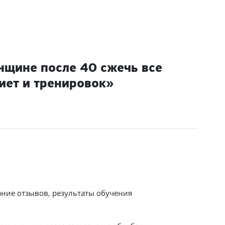
нщине после 40 сжечь все
иет и тренировок»
ание отзывов, результаты обучения