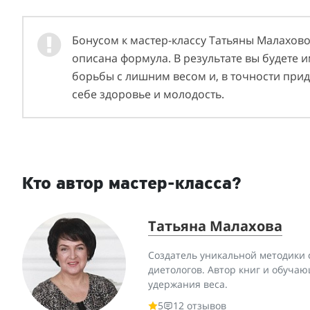
Бонусом к мастер-классу Татьяны Малахово
описана формула. В результате вы будете и
борьбы с лишним весом и, в точности при
себе здоровье и молодость.
Кто автор мастер-класса?
Татьяна Малахова
Создатель уникальной методики 
диетологов. Автор книг и обуча
удержания веса.
5
12 отзывов