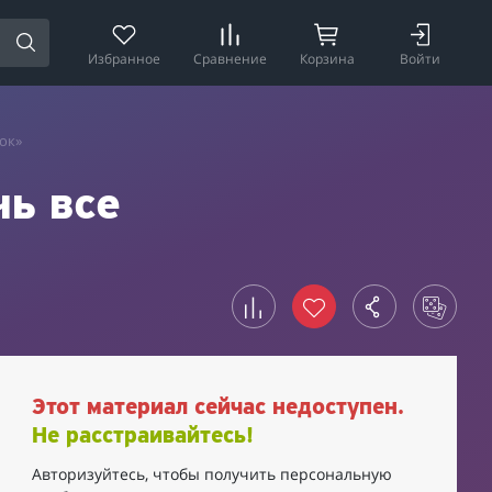
Избранное
Сравнение
Корзина
Войти
ок»
ь все
Этот материал сейчас недоступен.
Не расстраивайтесь!
Авторизуйтесь, чтобы получить персональную