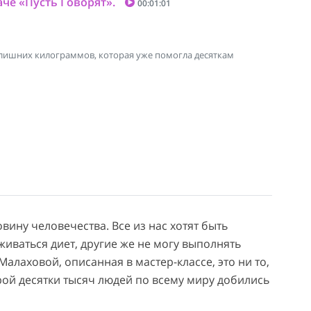
че «Пусть Говорят».
00:01:01
 лишних килограммов, которая уже помогла десяткам
ну человечества. Все из нас хотят быть
иваться диет, другие же не могу выполнять
алаховой, описанная в мастер-классе, это ни то,
орой десятки тысяч людей по всему миру добились