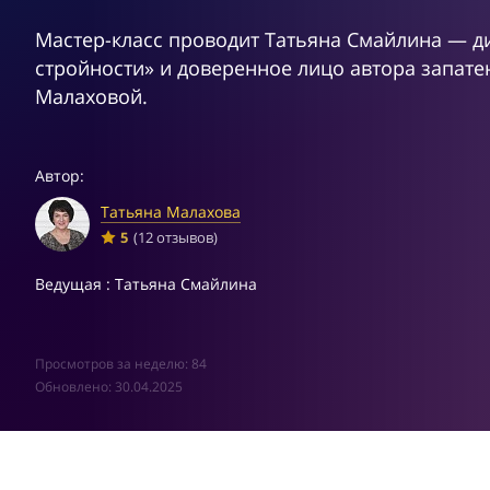
Мастер-класс проводит Татьяна Смайлина — д
стройности» и доверенное лицо автора запат
Малаховой.
Автор:
Татьяна Малахова
5
(12 отзывов)
Ведущая : Татьяна Смайлина
Просмотров за неделю: 84
Обновлено: 30.04.2025