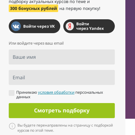
подборку актуальных курсов по теме и
300 бонусных рублей
на первую покупку!
Войти
Войти через VK
через Yandex
Или войдите через ваш email
Ваше имя
Email
Принимаю
условия обработки
персональных
данных
Смотреть подборку
Вы будете перенаправлены на страницу с подборкой
курсов по этой теме.