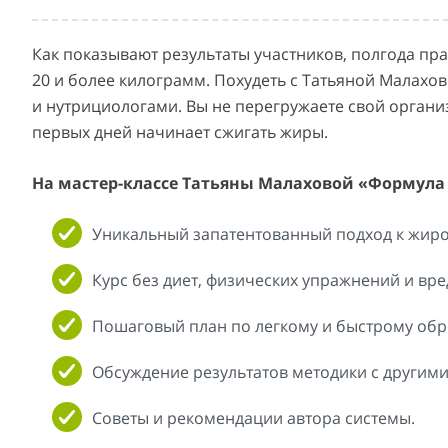
Как показывают результаты участников, полгода пра
20 и более килограмм. Похудеть с Татьяной Малахо
и нутрициологами. Вы не перегружаете свой органи
первых дней начинает сжигать жиры.
На мастер-классе Татьяны Малаховой «Формула
Уникальный запатентованный подход к жир
Курс без диет, физических упражнений и вре
Пошаговый план по легкому и быстрому обр
Обсуждение результатов методики с другими
Советы и рекомендации автора системы.