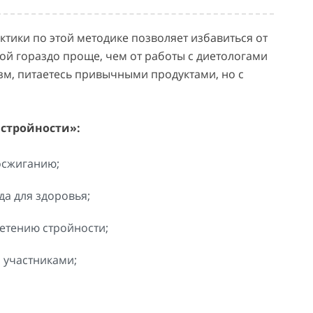
ктики по этой методике позволяет избавиться от
вой гораздо проще, чем от работы с диетологами
зм, питаетесь привычными продуктами, но с
 стройности»:
осжиганию;
да для здоровья;
етению стройности;
 участниками;