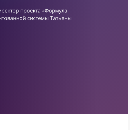
иректор проекта «Формула
ентованной системы Татьяны