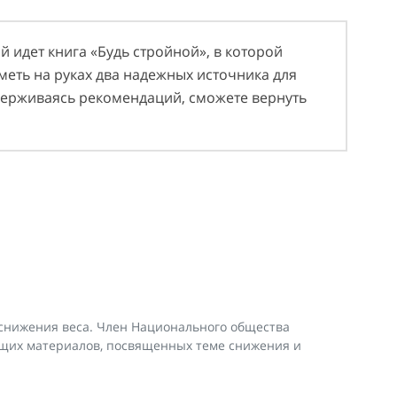
й идет книга «Будь стройной», в которой
меть на руках два надежных источника для
держиваясь рекомендаций, сможете вернуть
снижения веса. Член Национального общества
ющих материалов, посвященных теме снижения и