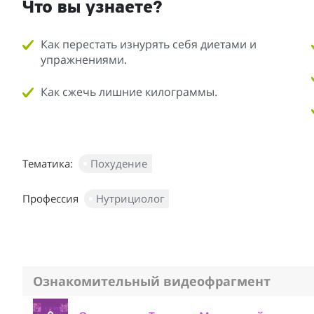
Что вы узнаете?
Как перестать изнурять себя диетами и
упражнениями.
Как сжечь лишние килограммы.
Тематика:
Похудение
Профессия
Нутрициолог
Ознакомительный видеофрагмент