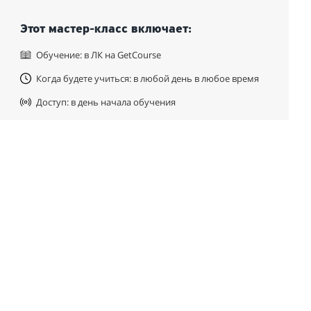
Этот мастер-класс включает:
Обучение: в ЛК на GetCourse
Когда будете учиться: в любой день в любое время
Доступ: в день начала обучения