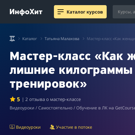
Каталог курсов
Каталог
Татьяна Малахова
Мастер-класс «Как женщи
Мастер-класс «Как 
лишние килограммы 
тренировок»
5
| 2 отзыва о мастер-классе
Видеоуроки / Самостоятельно / Обучение в ЛК на GetCours
Видеоуроки
Участие в потоке