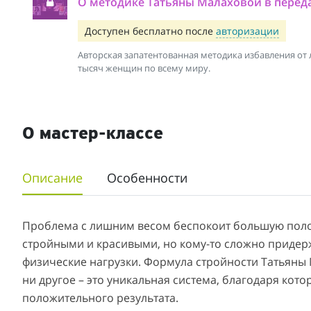
О методике Татьяны Малаховой в переда
Доступен бесплатно после
авторизации
Авторская запатентованная методика избавления от
тысяч женщин по всему миру.
О мастер-классе
Описание
Особенности
Проблема с лишним весом беспокоит большую полови
стройными и красивыми, но кому-то сложно придерж
физические нагрузки. Формула стройности Татьяны М
ни другое – это уникальная система, благодаря кот
положительного результата.