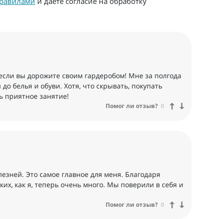
равилами
и даете согласие на обработку
, если вы дорожите своим гардеробом! Мне за полгода
о белья и обуви. Хотя, что скрывать, покупать
ь приятное занятие!
Помог ли отзыв?
0
лезней. Это самое главное для меня. Благодаря
ких, как я, теперь очень много. Мы поверили в себя и
Помог ли отзыв?
0