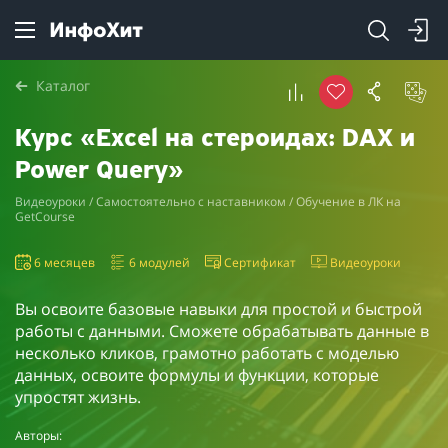
Каталог
Курс «Excel на стероидах: DAX и
Power Query»
Видеоуроки / Самостоятельно с наставником / Обучение в ЛК на
GetCourse
6 месяцев
6 модулей
Сертификат
Видеоуроки
Вы освоите базовые навыки для простой и быстрой
работы с данными. Сможете обрабатывать данные в
несколько кликов, грамотно работать с моделью
данных, освоите формулы и функции, которые
упростят жизнь.
Авторы: