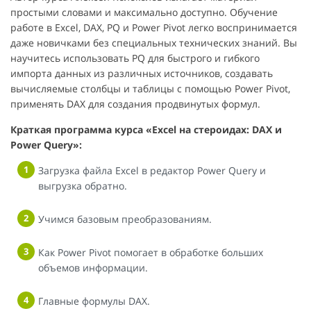
простыми словами и максимально доступно. Обучение
работе в Excel, DAX, PQ и Power Pivot легко воспринимается
даже новичками без специальных технических знаний. Вы
научитесь использовать PQ для быстрого и гибкого
импорта данных из различных источников, создавать
вычисляемые столбцы и таблицы с помощью Power Pivot,
применять DAX для создания продвинутых формул.
Краткая программа курса «Excel на стероидах: DAX и
Power Query»:
Загрузка файла Excel в редактор Power Query и
выгрузка обратно.
Учимся базовым преобразованиям.
Как Power Pivot помогает в обработке больших
объемов информации.
Главные формулы DAX.