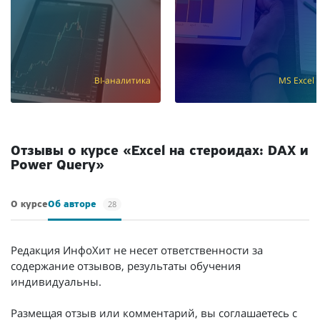
BI-аналитика
MS Excel
Отзывы о курсе «Excel на стероидах: DAX и
Power Query»
28
О курсе
Об авторе
Редакция ИнфоХит не несет ответственности за
содержание отзывов, результаты обучения
индивидуальны.
Размещая отзыв или комментарий, вы соглашаетесь с