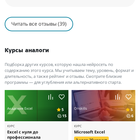
Читать все отзывы (39)
Курсы аналоги
Подборка других курсов, которую нашла нейросеть по
содержанию этого курса. Мы учитываем тему, уровень, формат и
длительность, а также рейтинг и отзывы. Смотрите близкие
программы — для углубления или альтернативного старта.
Академия Excel
Onskills
5
5
15
6
КУРС
КУРС
Excel с нуля до
Microsoft Excel
профессионала