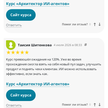
Курс «Архитектор ИИ-агентов»
Сайт курса
Помог ли отзыв?
0
Ответить
Таисия Шитенкова
4 июля 2026 в 08:33
Курс превзошёл ожидания на 120%. Уже во время
прохождения смогла взять на себя новый пул задач, улучшить
продукт и поднять чеки клиентам. ИИ можно использовать
эффективно, если знать как.
Курс «Архитектор ИИ-агентов»
Сайт курса
Помог ли отзыв?
0
Ответить