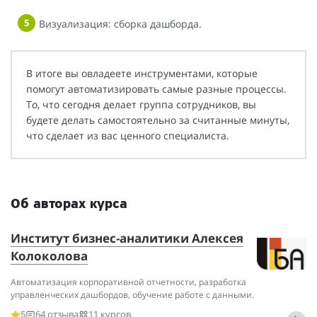
Визуализация: сборка дашборда.
В итоге вы овладеете инструментами, которые
помогут автоматизировать самые разные процессы.
То, что сегодня делает группа сотрудников, вы
будете делать самостоятельно за считанные минуты,
что сделает из вас ценного специалиста.
Об авторах курса
Институт бизнес-аналитики Алексея
А
Колоколова
Ди
ви
Автоматизация корпоративной отчетности, разработка
управленческих дашбордов, обучение работе с данными.
5
64 отзыва
11 курсов