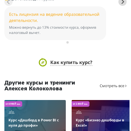
Есть лицензия на ведение образовательной
деятельности.
Можно вернуть до 13% стоимости курса, оформив
налоговый вычет.
Как купить курс?
Другие курсы и тренинги
Смотреть все
Алексея Колоколова
от 4 990 ₽
от 2 490 ₽
/мес.
/мес.
Курс «Дашборд в Power BI с
Курс «Бизнес-дашборды в
нуля до профи»
Excel»