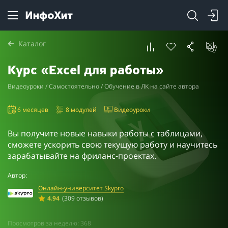
Каталог
Курс «Excel для работы»
Видеоуроки / Самостоятельно / Обучение в ЛК на сайте автора
6 месяцев
8 модулей
Видеоуроки
Вы получите новые навыки работы с таблицами,
сможете ускорить свою текущую работу и научитесь
зарабатывайте на фриланс-проектах.
Автор:
Онлайн-университет Skypro
4.94
(309 отзывов)
Просмотров за неделю: 368