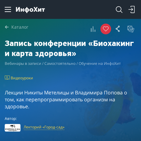
Каталог
Запись конференции «Биохакинг
и карта здоровья»
Вебинары в записи / Самостоятельно / Обучение на ИнфоХит
Видеоуроки
Лекции Никиты Метелицы и Владимира Попова о
том, как перепрограммировать организм на
здоровье.
Автор:
Лекторий «Город-сад»