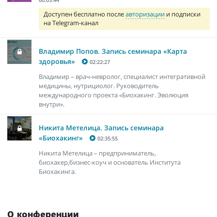
Доступен бесплатно после
авторизации
и подписки
на Telegram-канал
Владимир Попов. Запись семинара «Карта
здоровья»
02:22:27
Владимир – врач-невролог, специалист интегративной
медицины, нутрициолог. Руководитель
международного проекта «Биохакинг. Эволюция
внутри».
Никита Метелица. Запись семинара
«Биохакинг»
02:35:55
Никита Метелица – предприниматель,
биохакер,бизнес-коуч и основатель Института
Биохакинга.
О конференции