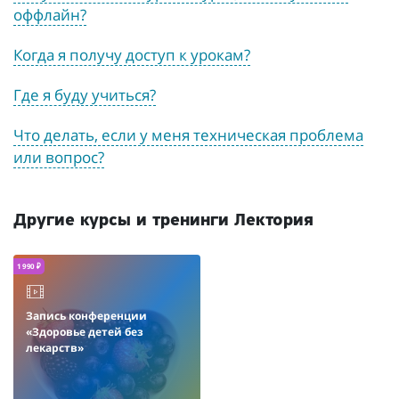
оффлайн?
Когда я получу доступ к урокам?
Где я буду учиться?
Что делать, если у меня техническая проблема
или вопрос?
Другие курсы и тренинги Лектория
1 990 ₽
Запись конференции
«Здоровье детей без
лекарств»