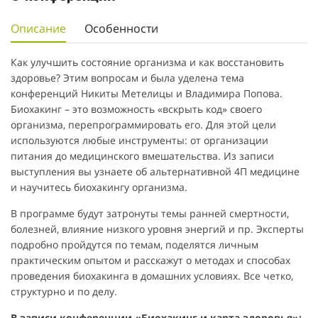
Описание
Особенности
Как улучшить состояние организма и как восстановить
здоровье? Этим вопросам и была уделена тема
конференций Никиты Метелицы и Владимира Попова.
Биохакинг – это возможность «вскрыть код» своего
организма, перепрограммировать его. Для этой цели
используются любые инструменты: от организации
питания до медицинского вмешательства. Из записи
выступления вы узнаете об альтернативной 4П медицине
и научитесь биохакингу организма.
В программе будут затронуты темы ранней смертности,
болезней, влияние низкого уровня энергий и пр. Эксперты
подробно пройдутся по темам, поделятся личным
практическим опытом и расскажут о методах и способах
проведения биохакинга в домашних условиях. Все четко,
структурно и по делу.
В записи конференции «Биохакинг и карта здоровья»: