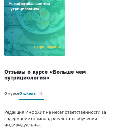
Марафон «Больше чем
нутрициология»
Нутрициология
Отзывы о курсе «Больше чем
нутрициология»
9
О курсе
О школе
Редакция ИнфоХит не несет ответственности за
содержание отзывов, результаты обучения
индивидуальны.