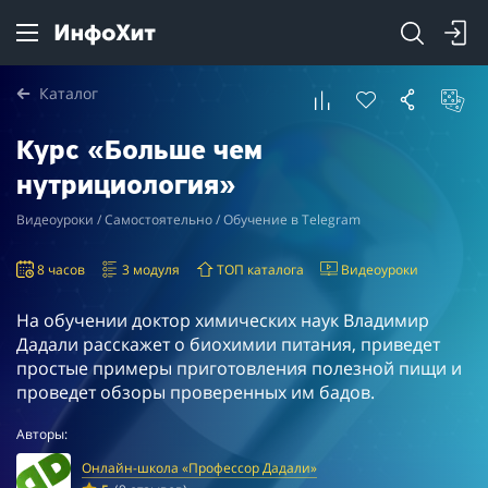
Каталог
Курс «Больше чем
нутрициология»
Видеоуроки / Самостоятельно / Обучение в Telegram
8 часов
3 модуля
ТОП каталога
Видеоуроки
На обучении доктор химических наук Владимир
Дадали расскажет о биохимии питания, приведет
простые примеры приготовления полезной пищи и
проведет обзоры проверенных им бадов.
Авторы:
Онлайн-школа «Профессор Дадали»