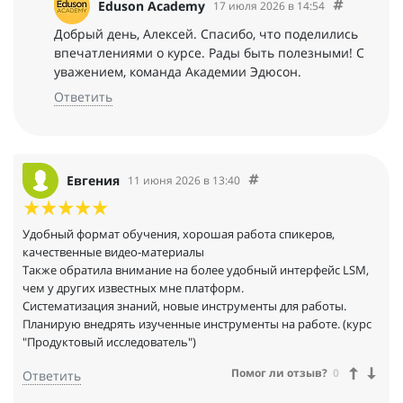
Eduson Academy
17 июля 2026 в 14:54
Добрый день, Алексей. Спасибо, что поделились
впечатлениями о курсе. Рады быть полезными! С
уважением, команда Академии Эдюсон.
Ответить
Евгения
11 июня 2026 в 13:40
Удобный формат обучения, хорошая работа спикеров,
качественные видео-материалы
Также обратила внимание на более удобный интерфейс LSM,
чем у других известных мне платформ.
Систематизация знаний, новые инструменты для работы.
Планирую внедрять изученные инструменты на работе. (курс
"Продуктовый исследователь")
Помог ли отзыв?
0
Ответить