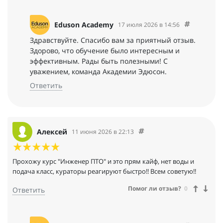
руках.
Eduson Academy
17 июля 2026 в 14:56
Здравствуйте. Спасибо вам за приятный отзыв.
Здорово, что обучение было интересным и
эффективным. Рады быть полезными! С
уважением, команда Академии Эдюсон.
Ответить
Алексей
11 июня 2026 в 22:13
Прохожу курс "Инженер ПТО" и это прям кайф, нет воды и
подача класс, кураторы реагируют быстро!! Всем советую!!
Помог ли отзыв?
0
Ответить