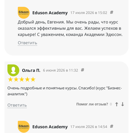
Eduson Academy
17 июля 2026 в 15:02
Добрый день, Евгения. Мы очень рады, что курс
оказался эффективным для вас. Желаем успехов в
карьере! С уважением, команда Академии Эдюсон.
Ответить
Ольга П.
6 июня 2026 в 11:32
Очень подробные и понятные курсы. Спасибо! (курс "Бизнес-
аналитик")
Помог ли отзыв?
0
Ответить
Eduson Academy
17 июля 2026 в 14:54