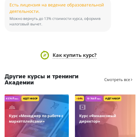
Есть лицензия на ведение образовательной
деятельности.
Можно вернуть до 13% стоимости курса, оформив
налоговый вычет.
Как купить курс?
Другие курсы и тренинги
Смотреть все
Академии
4 574 ₽
ИДЕТ НАБОР
– 64%
10 766 ₽
ИДЕТ НАБОР
/мес.
/мес.
Курс «Менеджер по работе с
Курс «Финансовый
маркетплейсами»
директор»