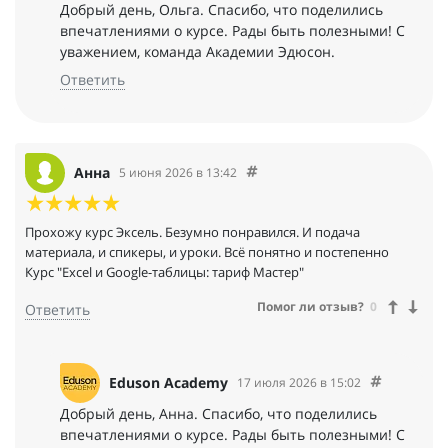
Добрый день, Ольга. Спасибо, что поделились
впечатлениями о курсе. Рады быть полезными! С
уважением, команда Академии Эдюсон.
Ответить
Анна
5 июня 2026 в 13:42
Прохожу курс Эксель. Безумно понравился. И подача
материала, и спикеры, и уроки. Всё понятно и постепенно
Курс "Excel и Google-таблицы: тариф Мастер"
Помог ли отзыв?
0
Ответить
Eduson Academy
17 июля 2026 в 15:02
Добрый день, Анна. Спасибо, что поделились
впечатлениями о курсе. Рады быть полезными! С