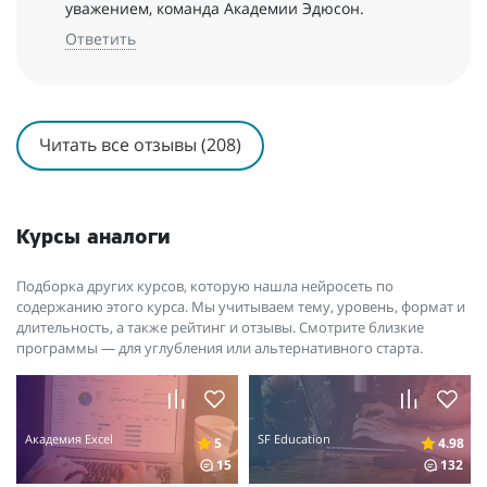
уважением, команда Академии Эдюсон.
Ответить
Читать все отзывы (208)
Курсы аналоги
Подборка других курсов, которую нашла нейросеть по
содержанию этого курса. Мы учитываем тему, уровень, формат и
длительность, а также рейтинг и отзывы. Смотрите близкие
программы — для углубления или альтернативного старта.
Академия Excel
SF Education
5
4.98
15
132