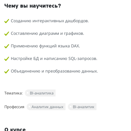
Чему вы научитесь?
Созданию интерактивных дашбордов.
Составлению диаграмм и графиков.
Применению функций языка DAX.
Настройке БД и написанию SQL-запросов.
Объединению и преобразованию данных.
Тематика:
BI-аналитика
Профессия
Аналитик данных
BI-аналитик
О курсе