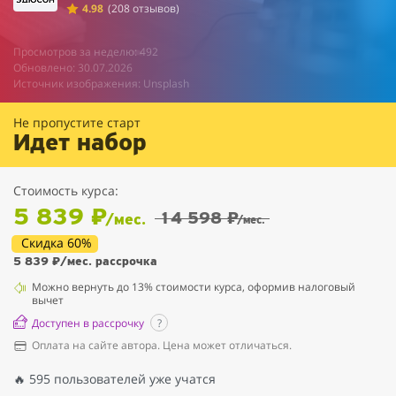
4.98
(208 отзывов)
Просмотров за неделю: 492
Обновлено: 30.07.2026
Источник изображения: Unsplash
Не пропустите старт
Идет набор
Стоимость курса:
5 839 ₽
14 598 ₽
/мес.
/мес.
Скидка 60%
5 839 ₽
/мес. рассрочка
Можно вернуть до 13% стоимости курса, оформив налоговый
вычет
Доступен в рассрочку
?
Оплата на сайте автора. Цена может отличаться.
🔥 595 пользователей уже учатся