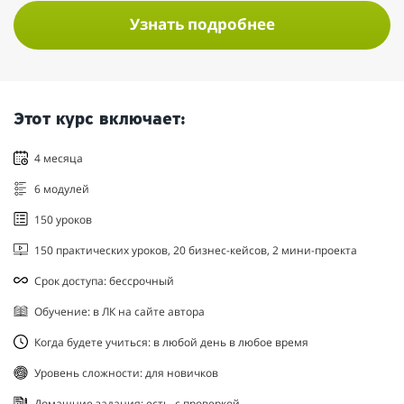
Узнать подробнее
Этот курс включает:
4 месяца
6 модулей
150 уроков
150 практических уроков, 20 бизнес-кейсов, 2 мини-проекта
Срок доступа: бессрочный
Обучение: в ЛК на сайте автора
Когда будете учиться: в любой день в любое время
Уровень сложности: для новичков
Домашние задания: есть, с проверкой