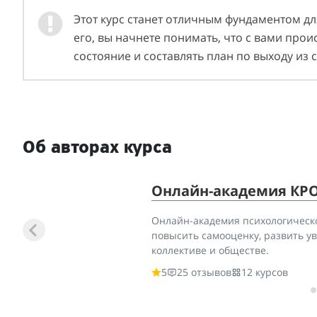
Этот курс станет отличным фундаментом д
его, вы начнете понимать, что с вами прои
состояние и составлять план по выходу из
Об авторах курса
Онлайн-академия КР
Онлайн-академия психологическо
повысить самооценку, развить у
коллективе и обществе.
5
25 отзывов
12 курсов