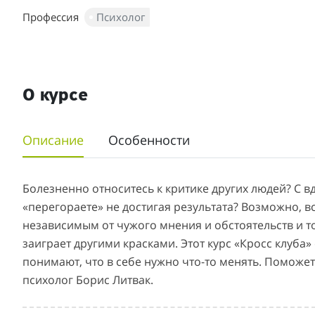
Профессия
Психолог
О курсе
Описание
Особенности
Болезненно относитесь к критике других людей? С в
«перегораете» не достигая результата? Возможно, в
независимым от чужого мнения и обстоятельств и т
заиграет другими красками. Этот курс «Кросс клуба»
понимают, что в себе нужно что-то менять. Помож
психолог Борис Литвак.