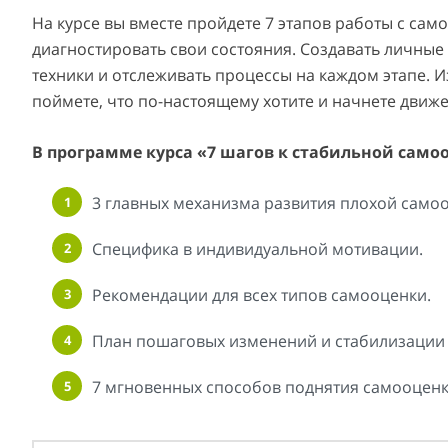
На курсе вы вместе пройдете 7 этапов работы с сам
диагностировать свои состояния. Создавать личны
техники и отслеживать процессы на каждом этапе. 
поймете, что по-настоящему хотите и начнете движ
В программе курса «7 шагов к стабильной само
3 главных механизма развития плохой само
Специфика в индивидуальной мотивации.
Рекомендации для всех типов самооценки.
План пошаговых изменений и стабилизации
7 мгновенных способов поднятия самооценк