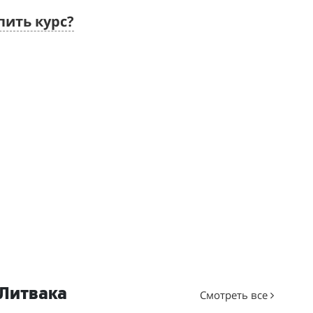
пить курс?
 Литвака
Смотреть все