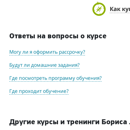
Как ку
Ответы на вопросы о курсе
Могу ли я оформить рассрочку?
Будут ли домашние задания?
Где посмотреть программу обучения?
Где проходит обучение?
Другие курсы и тренинги Бориса