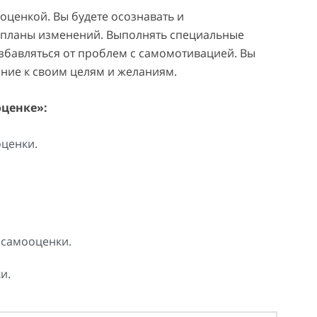
ооценкой. Вы будете осознавать и
е планы изменений. Выполнять специальные
Избавляться от проблем с самомотивацией. Вы
ение к своим целям и желаниям.
оценке»:
оценки.
 самооценки.
и.