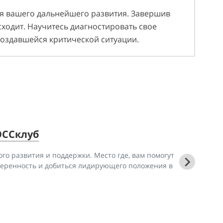
ля вашего дальнейшего развития. Завершив
сходит. Научитесь диагностировать свое
 создавшейся критической ситуации.
ОССклуб
го развития и поддержки. Место где, вам помогут
веренность и добиться лидирующего положения в