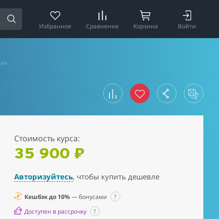
Избранное
Сравнение
Корзина
Войти
ке»
Стоимость курса:
35 900 ₽
Авторизуйтесь
, чтобы купить дешевле
Кешбэк до 10%
— бонусами
?
Доступен в рассрочку
?