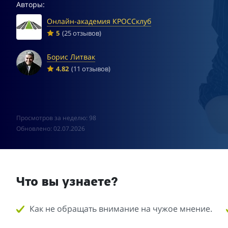
Авторы:
Онлайн-академия КРОССклуб
5
(25 отзывов)
Борис Литвак
4.82
(11 отзывов)
Просмотров за неделю: 98
Обновлено: 02.07.2026
Что вы узнаете?
Как не обращать внимание на чужое мнение.