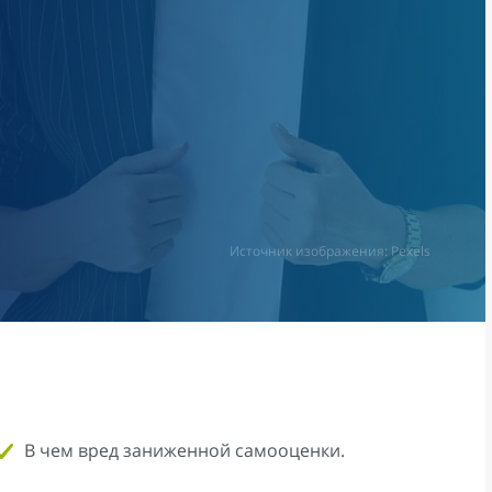
Источник изображения: Pexels
В чем вред заниженной самооценки.