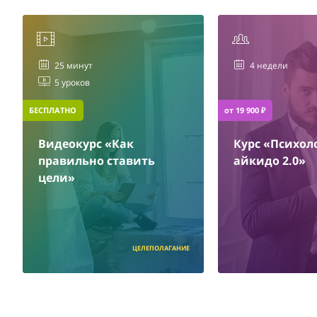
25 минут
4 недели
5 уроков
БЕСПЛАТНО
от 19 900 ₽
Видеокурс «Как
Курс «Психол
правильно ставить
айкидо 2.0»
цели»
ЦЕЛЕПОЛАГАНИЕ