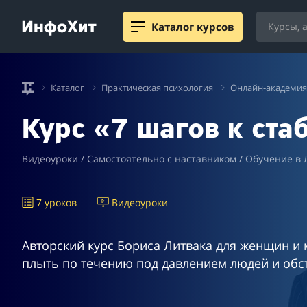
Каталог курсов
Каталог
Практическая психология
Онлайн-академия
Курс «7 шагов к ст
Видеоуроки / Самостоятельно с наставником / Обучение в 
7 уроков
Видеоуроки
Авторский курс Бориса Литвака для женщин и 
плыть по течению под давлением людей и обст