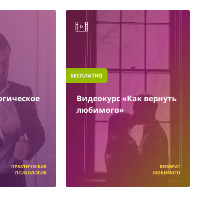
БЕСПЛАТНО
огическое
Видеокурс «Как вернуть
любимого»
ПРАКТИЧЕСКАЯ
ВОЗВРАТ
ПСИХОЛОГИЯ
ЛЮБИМОГО