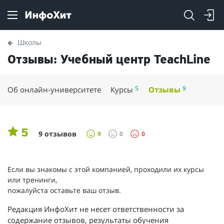
Школы
Отзывы: Учебный центр TeachLine
5
9
Об онлайн-университете
Курсы
Отзывы
5
9 отзывов
9
0
0
Если вы знакомы с этой компанией, проходили их курсы
или тренинги,
пожалуйста оставьте ваш отзыв.
Редакция ИнфоХит не несет ответственности за
содержание отзывов, результаты обучения