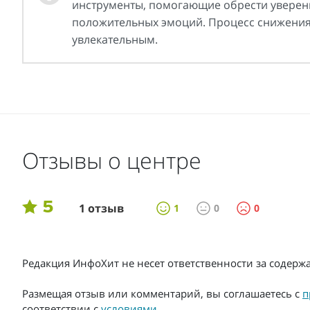
инструменты, помогающие обрести уверенно
положительных эмоций. Процесс снижения в
увлекательным.
Отзывы о центре
5
1 отзыв
1
0
0
Редакция ИнфоХит не несет ответственности за содер
Размещая отзыв или комментарий, вы соглашаетесь с
п
соответствии с
условиями
.