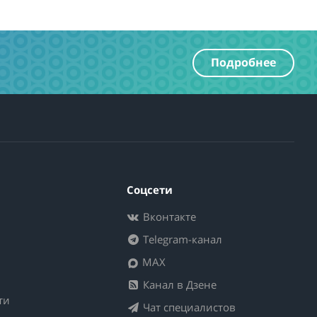
Подробнее
Соцсети
Вконтакте
Telegram-канал
MAX
Канал в Дзене
ти
Чат специалистов