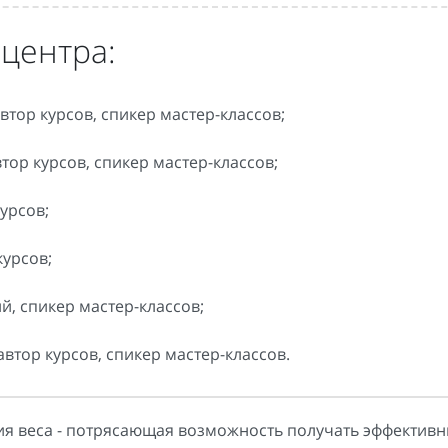
центра:
тор курсов, спикер мастер-классов;
тор курсов, спикер мастер-классов;
урсов;
курсов;
й, спикер мастер-классов;
автор курсов, спикер мастер-классов.
ия веса - потрясающая возможность получать эффектив