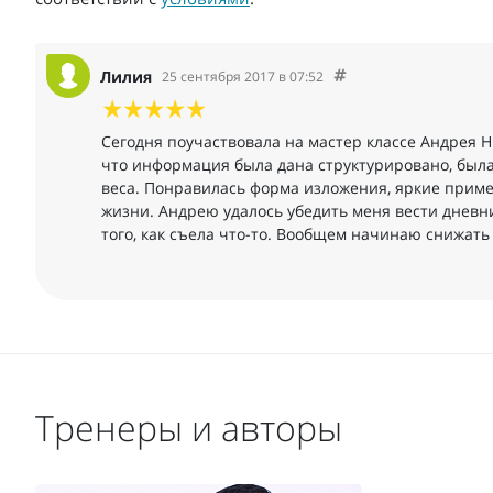
Лилия
25 сентября 2017 в 07:52
Сегодня поучаствовала на мастер классе Андрея 
что информация была дана структурировано, была 
веса. Понравилась форма изложения, яркие приме
жизни. Андрею удалось убедить меня вести дневни
того, как съела что-то. Вообщем начинаю снижать в
Тренеры и авторы