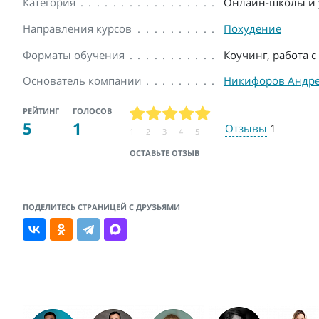
Категория
Онлайн-школы и 
Направления курсов
Похудение
Форматы обучения
Коучинг, работа 
Основатель компании
Никифоров Андр
РЕЙТИНГ
ГОЛОСОВ
5
1
Отзывы
1
1
2
3
4
5
ОСТАВЬТЕ ОТЗЫВ
ПОДЕЛИТЕСЬ СТРАНИЦЕЙ С ДРУЗЬЯМИ