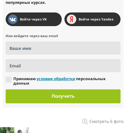
популярных курсах.
Войти через VK
Войти через Yandex
Или войдите через ваш email
Ваше имя
Email
Принимаю
условия обработки
персональных
данных
Получить
Смотреть 6 фото