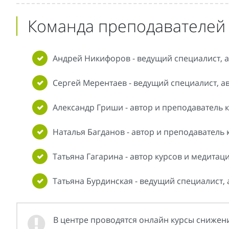
Команда преподавателей 
Андрей Никифоров - ведущий специалист, ав
Сергей Мерентаев - ведущий специалист, ав
Александр Гриши - автор и преподаватель к
Наталья Багданов - автор и преподаватель 
Татьяна Гагарина - автор курсов и медитаци
Татьяна Бурдинская - ведущий специалист, 
В центре проводятся онлайн курсы снижен