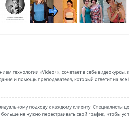
ием технологии «Video+», сочетает в себе видеокурсы,
дания и помощь преподавателя, который ответит на все
идуальному подходу к каждому клиенту. Специалисты ц
м больше не нужно перестраивать свой график, чтобы усп