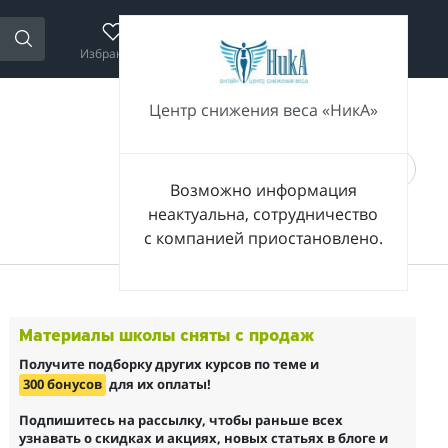
Избранное
Сравнение
Корзина
Войти
Центр снижения веса «НикА»
Возможно информация
неактуальна, сотрудничество
с компанией приостановлено.
Материалы школы сняты с продаж
Получите подборку других курсов по теме и
300 бонусов
для их оплаты!
Подпишитесь на рассылку, чтобы раньше всех
узнавать о скидках и акциях, новых статьях в блоге и