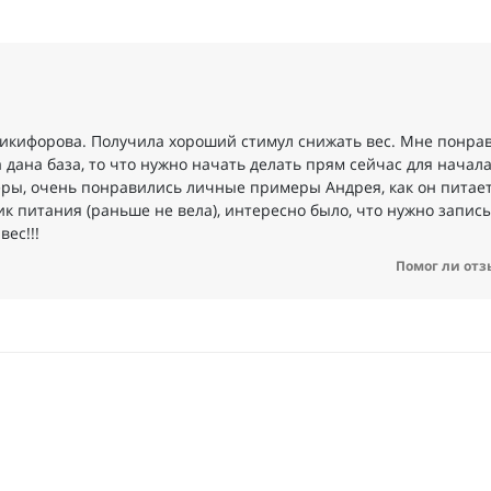
Никифорова. Получила хороший стимул снижать вес. Мне понрав
дана база, то что нужно начать делать прям сейчас для начал
ры, очень понравились личные примеры Андрея, как он питает
к питания (раньше не вела), интересно было, что нужно запис
ес!!!
Помог ли отз