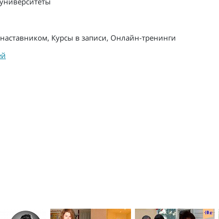
университеты
с наставником, Курсы в записи, Онлайн-тренинги
ей