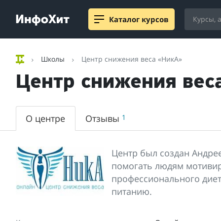
Каталог курсов
Школы
Центр снижения веса «НикА»
Центр снижения вес
О центре
Отзывы
1
Центр был создан Андре
помогать людям мотивир
профессионального дие
питанию.