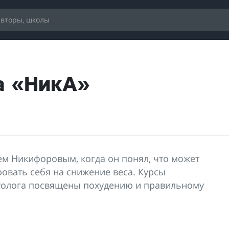
а «НикА»
ем Никифоровым, когда он понял, что может
овать себя на снижение веса. Курсы
толога посвящены похудению и правильному