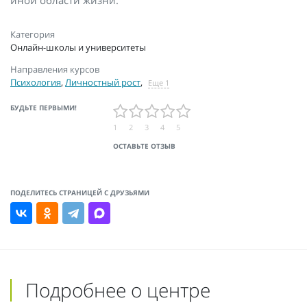
иной области жизни.
Категория
Онлайн-школы и университеты
Направления курсов
Психология
,
Личностный рост
,
Еще 1
БУДЬТЕ ПЕРВЫМИ!
1
2
3
4
5
ОСТАВЬТЕ ОТЗЫВ
ПОДЕЛИТЕСЬ СТРАНИЦЕЙ С ДРУЗЬЯМИ
Подробнее о центре