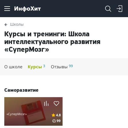
Школы
Курсы и тренинги: Школа
интеллектуального развития
«СуперМозг»
3
99
О школе
Курсы
Отзывы
Саморазвитие
«СуперМозг»
4.8
99