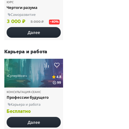
КУРС
Чертоги разума
Саморазвитие
3 000 ₽
5 000 ₽
–40%
Далее
Карьера и работа
«СуперМозг»
4.8
99
КОНСУЛЬТАЦИЯ-СЕАНС
Профессии будущего
Карьера и работа
Бесплатно
Далее