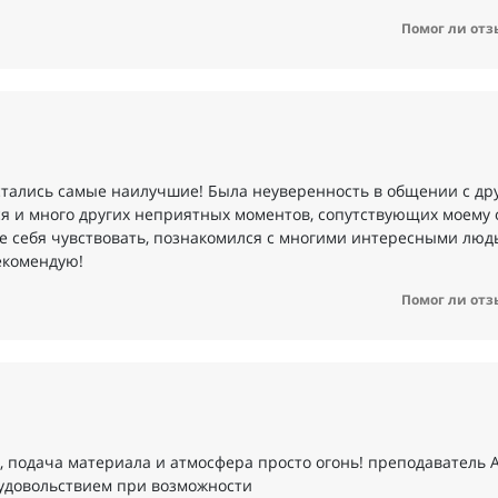
Помог ли отз
стались самые наилучшие! Была неуверенность в общении с др
лся и много других неприятных моментов, сопутствующих моему
ее себя чувствовать, познакомился с многими интересными люд
екомендую!
Помог ли отз
, подача материала и атмосфера просто огонь! преподаватель 
с удовольствием при возможности