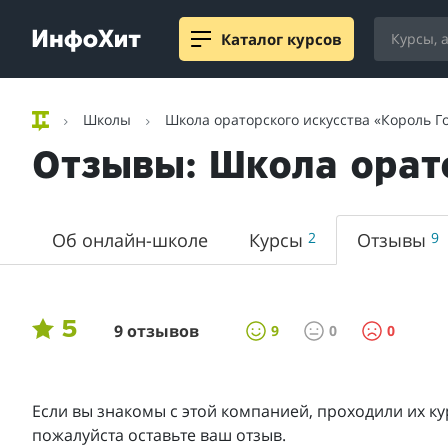
Каталог курсов
Школы
Школа ораторского искусства «Король Г
Отзывы: Школа орат
Об онлайн-школе
Курсы
2
Отзывы
9
5
9 отзывов
9
0
0
Если вы знакомы с этой компанией, проходили их ку
пожалуйста оставьте ваш отзыв.