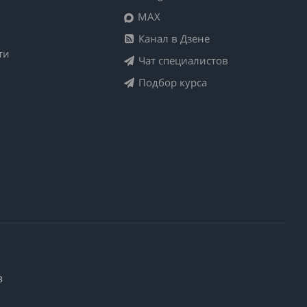
MAX
Канал в Дзене
ти
Чат специалистов
Подбор курса
3