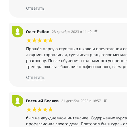
Ответить
Олег Рябов
23 декабря 2023 в 11:40
Прошёл первую ступень в школе и впечатления о
людьми, торопливая, суетливая речь, голос меня
разговору. После обучения стал намного уверенн
тренера школы - большие профессионалы, всем р
Ответить
Евгений Беляев
21 декабря 2023 в 18:57
был на двухдневном интенсиве. Содержание курса
профессионал своего дела. Повторил бы я курс - 