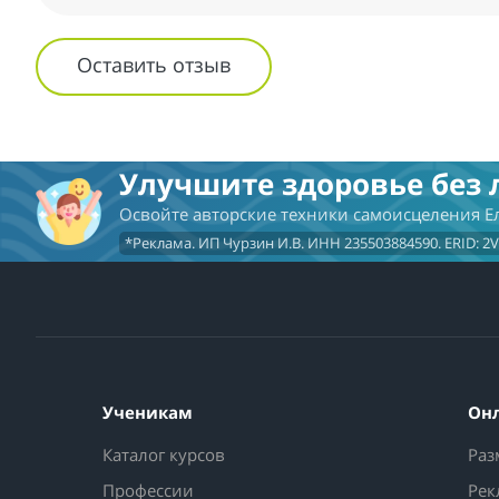
Оставить отзыв
Улучшите здоровье без 
Освойте авторские техники самоисцеления 
*Реклама. ИП Чурзин И.В. ИНН 235503884590. ERID: 2
Ученикам
Он
Каталог курсов
Раз
Профессии
Рек