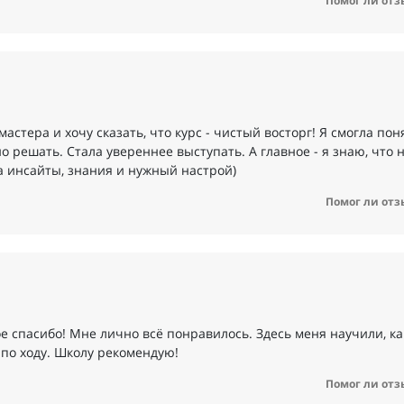
Помог ли отз
астера и хочу сказать, что курс - чистый восторг! Я смогла пон
жно решать. Стала увереннее выступать. А главное - я знаю, что 
 инсайты, знания и нужный настрой)
Помог ли отз
ое спасибо! Мне лично всё понравилось. Здесь меня научили, ка
 по ходу. Школу рекомендую!
Помог ли отз