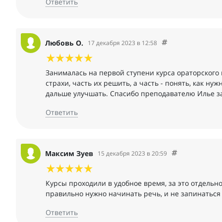
Ответить
Любовь О.
17 декабря 2023 в 12:58
Занималась на первой ступени курса ораторского м
страхи, часть их решить, а часть - понять, как ну
дальше улучшать. Спасибо преподавателю Илье за
Ответить
Максим Зуев
15 декабря 2023 в 20:59
Курсы проходили в удобное время, за это отдельн
правильно нужно начинать речь, и не запинаться
Ответить