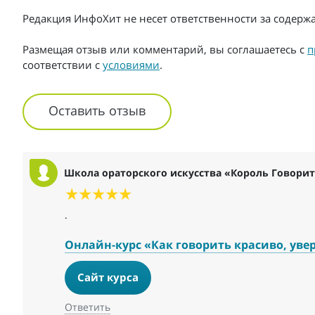
Редакция ИнфоХит не несет ответственности за содер
Размещая отзыв или комментарий, вы соглашаетесь с
п
соответствии с
условиями
.
Оставить отзыв
Школа ораторского искусства «Король Говори
.
Онлайн-курс «Как говорить красиво, уве
Сайт курса
Ответить