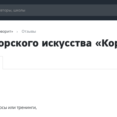
оворит»
Отзывы
орского искусства «Ко
рсы или тренинги,