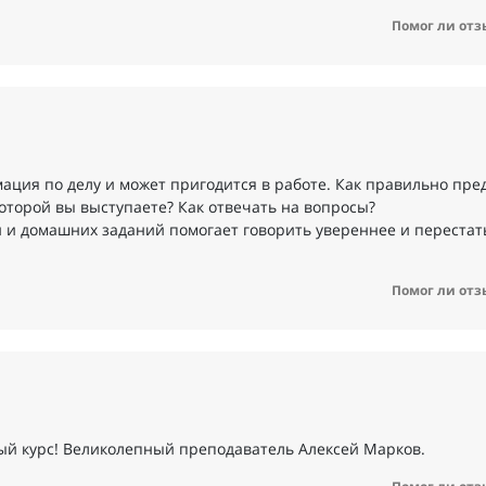
Помог ли отз
ация по делу и может пригодится в работе. Как правильно пре
которой вы выступаете? Как отвечать на вопросы?
 и домашних заданий помогает говорить увереннее и перестат
Помог ли отз
ый курс! Великолепный преподаватель Алексей Марков.