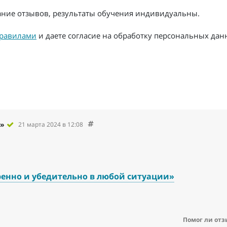
жание отзывов, результаты обучения индивидуальны.
равилами
и даете согласие на обработку персональных дан
т»
21 марта 2024 в 12:08
ренно и убедительно в любой ситуации»
Помог ли отз