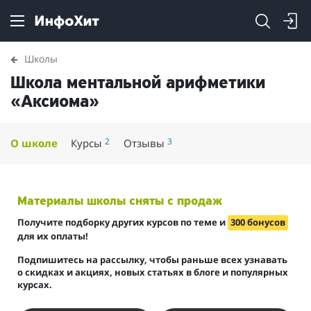
Школы
Школа ментальной арифметики
«Аксиома»
2
3
О школе
Курсы
Отзывы
Материалы школы сняты с продаж
Получите подборку других курсов по теме и
300 бонусов
для их оплаты!
Подпишитесь на рассылку, чтобы раньше всех узнавать
о скидках и акциях, новых статьях в блоге и популярных
курсах.