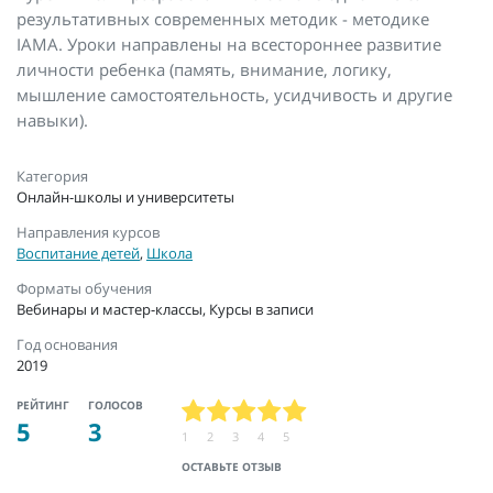
результативных современных методик - методике
IAMA. Уроки направлены на всестороннее развитие
личности ребенка (память, внимание, логику,
мышление самостоятельность, усидчивость и другие
навыки).
Категория
Онлайн-школы и университеты
Направления курсов
Воспитание детей
,
Школа
Форматы обучения
Вебинары и мастер-классы, Курсы в записи
Год основания
2019
РЕЙТИНГ
ГОЛОСОВ
5
3
1
2
3
4
5
ОСТАВЬТЕ ОТЗЫВ