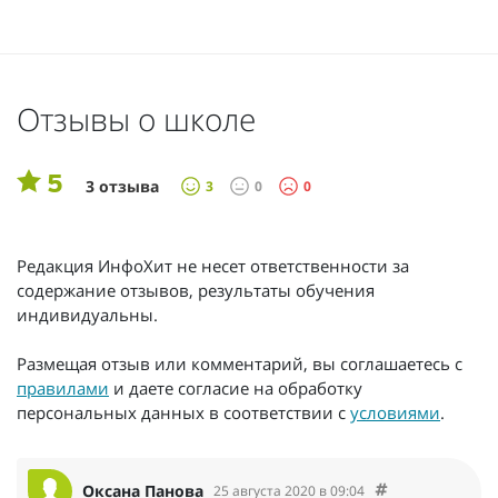
Отзывы о школе
5
3 отзыва
3
0
0
Редакция ИнфоХит не несет ответственности за
содержание отзывов, результаты обучения
индивидуальны.
Размещая отзыв или комментарий, вы соглашаетесь с
правилами
и даете согласие на обработку
персональных данных в соответствии с
условиями
.
Оксана Панова
25 августа 2020 в 09:04