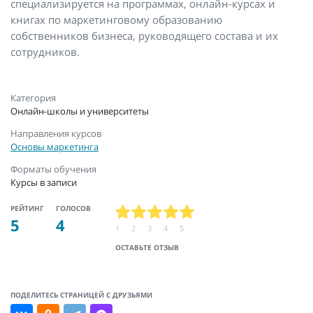
специализируется на программах, онлайн-курсах и
книгах по маркетинговому образованию
собственников бизнеса, руководящего состава и их
сотрудников.
Категория
Онлайн-школы и университеты
Направления курсов
Основы маркетинга
Форматы обучения
Курсы в записи
РЕЙТИНГ
ГОЛОСОВ
5
4
1
2
3
4
5
ОСТАВЬТЕ ОТЗЫВ
ПОДЕЛИТЕСЬ СТРАНИЦЕЙ С ДРУЗЬЯМИ