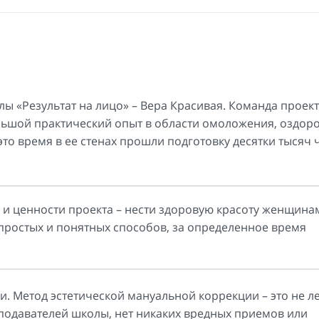
 «Результат на лицо» – Вера Красивая. Команда проект
ьшой практический опыт в области омоложения, оздоро
это время в ее стенах прошли подготовку десятки тысяч 
 и ценности проекта – нести здоровую красоту женщина
ростых и понятных способов, за определенное время
и. Метод эстетической мануальной коррекции – это не л
реподавателей школы, нет никаких вредных приемов или