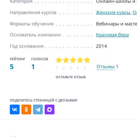
Категория
Онлайн-школы и 
Направления курсов
Женские курсы
,
О
Форматы обучения
Вебинары и масте
Основатель компании
Красивая Вера
Год основания
2014
РЕЙТИНГ
ГОЛОСОВ
5
1
Отзывы
1
1
2
3
4
5
ОСТАВЬТЕ ОТЗЫВ
ПОДЕЛИТЕСЬ СТРАНИЦЕЙ С ДРУЗЬЯМИ