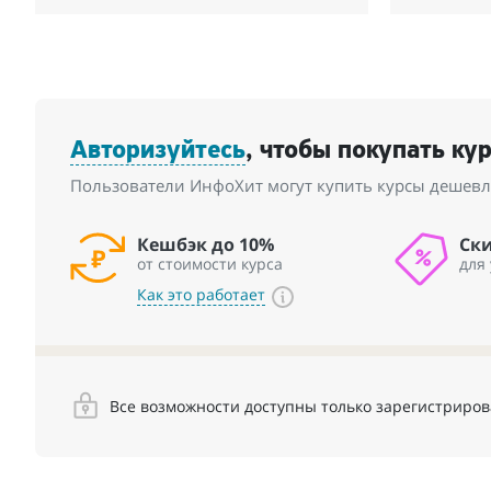
Авторизуйтесь
, чтобы покупать ку
Пользователи ИнфоХит могут купить курсы дешевле
Кешбэк до 10%
Ск
от стоимости курса
для
Как это работает
Все возможности доступны только зарегистриро