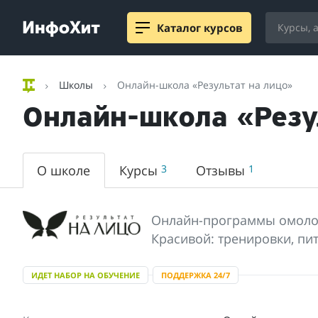
Каталог курсов
Школы
Онлайн-школа «Результат на лицо»
Онлайн-школа «Резу
О школе
Курсы
3
Отзывы
1
Онлайн-программы омолож
Красивой: тренировки, пит
ИДЕТ НАБОР НА ОБУЧЕНИЕ
ПОДДЕРЖКА 24/7