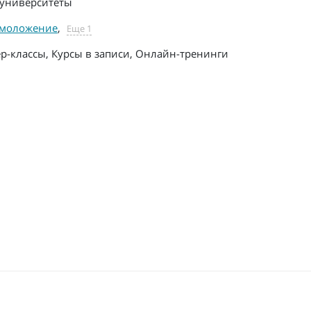
университеты
моложение
,
Еще 1
р-классы, Курсы в записи, Онлайн-тренинги