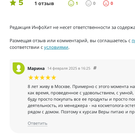
5
1 отзыв
1
0
0
Редакция ИнфоХит не несет ответственности за содер
Размещая отзыв или комментарий, вы соглашаетесь с
п
соответствии с
условиями
.
Марина
14 февраля 2025 в 16:25
8 лет живу в Москве. Примерно с этого момента н
как время, проведенное с удовольствием, с умной,
буду просто покупать все ее продукты и просто п
деятельность, из менеджера - на косметолога-эст
рядом с домом. Поэтому к курсам Веры питаю и п
Ответить