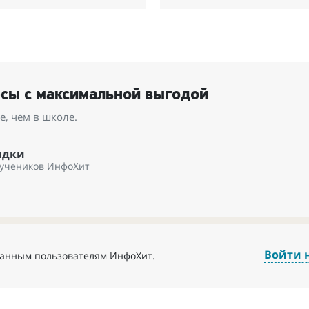
рсы с максимальной выгодой
, чем в школе.
идки
 учеников ИнфоХит
Войти 
ванным пользователям ИнфоХит.