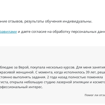
жание отзывов, результаты обучения индивидуальны.
равилами
и даете согласие на обработку персональных дан
аблюдаю за Верой, покупала несколько курсов. Для меня занятия
 красивой женщиной. С момента, когда исполнилось 39 лет, реш
остоянно выполнять задания. 2 года назад полностью поменяла
етиста, открыла небольшую студию лазерной эпиляции и космет
рофессиональный интерес.
Помог ли отз