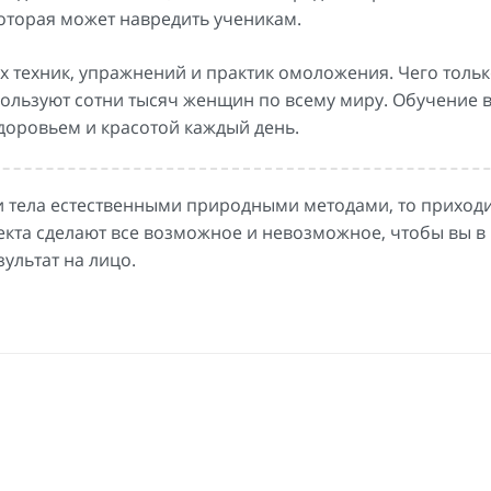
оторая может навредить ученикам.
 техник, упражнений и практик омоложения. Чего тольк
пользуют сотни тысяч женщин по всему миру. Обучение в
доровьем и красотой каждый день.
 и тела естественными природными методами, то приходи
екта сделают все возможное и невозможное, чтобы вы в
ультат на лицо.