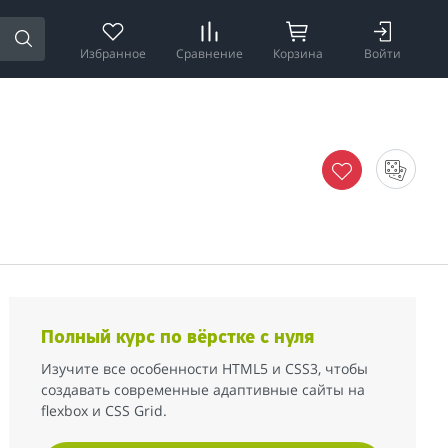
Избранное
Сравнение
Корзина
Войти
Полный курс по вёрстке с нуля
Изучите все особенности HTML5 и CSS3, чтобы
создавать современные адаптивные сайты на
flexbox и CSS Grid.