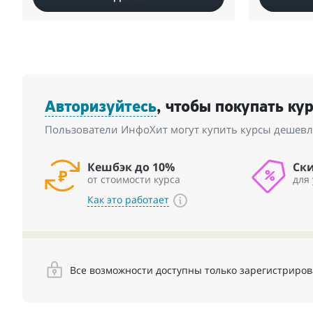
Авторизуйтесь
, чтобы покупать ку
Пользователи ИнфоХит могут купить курсы дешевле
Кешбэк до 10%
Ск
от стоимости курса
для
Как это работает
Все возможности доступны только зарегистриро