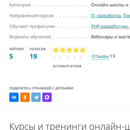
Категория
Онлайн-школы и 
Направления курсов
IT, разработка
,
Пр
Обучают профессиям
PHP-разработчик
Форматы обучения
Вебинары и масте
РЕЙТИНГ
ГОЛОСОВ
5
19
Отзывы
19
1
2
3
4
5
ОСТАВЬТЕ ОТЗЫВ
ПОДЕЛИТЕСЬ СТРАНИЦЕЙ С ДРУЗЬЯМИ
Курсы и тренинги онлайн-