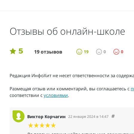
Отзывы об онлайн-школе
5
19 отзывов
19
0
0
Редакция ИнфоХит не несет ответственности за содер
Размещая отзыв или комментарий, вы соглашаетесь с
п
соответствии с
условиями
.
Виктор Корчагин
22 января 2024 в 14:47