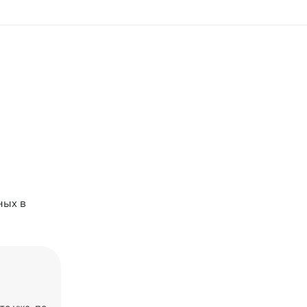
ных в