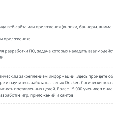
ида веб-сайта или приложения (кнопки, баннеры, анимац
ты приложения;
ля разработки ПО, задача которых наладить взаимодейс
ии.
актическим закреплением информации. Здесь пройдете о
ре и научитесь работать с сетью Docker. Логически пос
игнуть поставленных целей. Более 15 000 учеников онла
азработке игр, приложений и сайтов.