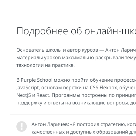
Подробнее об онлайн-шк
Основатель школы и автор курсов — Антон Лариче
материалы уроков максимально раскрывали тему
технологии на практике.
В Purple School можно пройти обучение профессии
JavaScript, основам верстки на CSS Flexbox, обу
NextJS и React. Программы построены по принцип
поддержку и ответы на возникающие вопросы, до
Антон Ларичев: «Я построил стратегию, ко
качественных и доступных образований дл