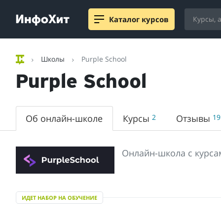
Каталог курсов
Школы
Purple School
Purple School
Об онлайн-школе
Курсы
2
Отзывы
19
Онлайн-школа с курса
ИДЕТ НАБОР НА ОБУЧЕНИЕ