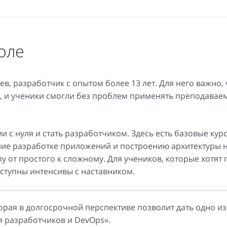
оле
в, разработчик с опытом более 13 лет. Для него важно,
, и ученики смогли без проблем применять преподавае
 с нуля и стать разработчиком. Здесь есть базовые кур
чение разработке приложений и построению архитектуры н
у от простого к сложному. Для учеников, которые хотят 
ступны интенсивы с наставником.
торая в долгосрочной перспективе позволит дать одно и
я разработчиков и DevOps».