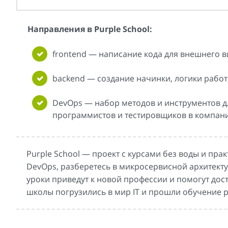
Направления в Purple School:
frontend — написание кода для внешнего в
backend — создание начинки, логики рабо
DevOps — набор методов и инструментов д
программистов и тестировщиков в компан
Purple School — проект с курсами без воды и пр
DevOps, разберетесь в микросервисной архитекту
уроки приведут к новой профессии и помогут дост
школы погрузились в мир IT и прошли обучение р