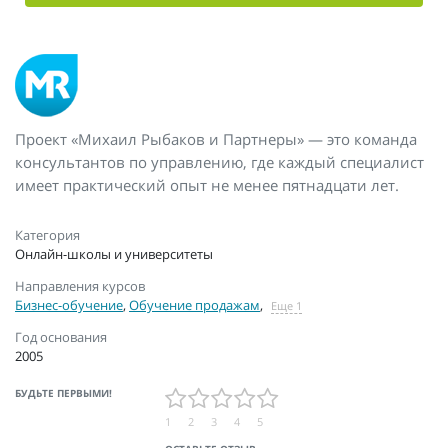
Проект «Михаил Рыбаков и Партнеры» — это команда
консультантов по управлению, где каждый специалист
имеет практический опыт не менее пятнадцати лет.
Категория
Онлайн-школы и университеты
Направления курсов
Бизнес-обучение
,
Обучение продажам
,
Еще 1
Год основания
2005
БУДЬТЕ ПЕРВЫМИ!
1
2
3
4
5