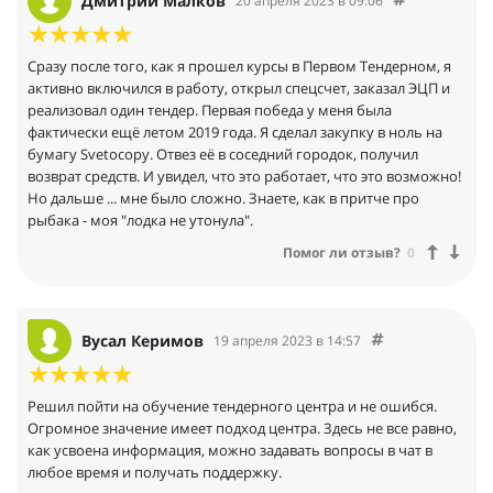
Дмитрий Малков
20 апреля 2023 в 09:06
Сразу после того, как я прошел курсы в Первом Тендерном, я
активно включился в работу, открыл спецсчет, заказал ЭЦП и
реализовал один тендер. Первая победа у меня была
фактически ещё летом 2019 года. Я сделал закупку в ноль на
бумагу Svetocopy. Отвез её в соседний городок, получил
возврат средств. И увидел, что это работает, что это возможно!
Но дальше ... мне было сложно. Знаете, как в притче про
рыбака - моя "лодка не утонула".
Помог ли отзыв?
0
Вусал Керимов
19 апреля 2023 в 14:57
Решил пойти на обучение тендерного центра и не ошибся.
Огромное значение имеет подход центра. Здесь не все равно,
как усвоена информация, можно задавать вопросы в чат в
любое время и получать поддержку.