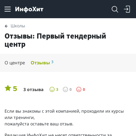
Школы
Отзывы: Первый тендерный
центр
3
О центре
Отзывы
5
3 отзыва
3
0
0
Если вы знакомы с этой компанией, проходили их курсы
или тренинги,
пожалуйста оставьте ваш отзыв.
Редакция ИнфоХит не несет ответственности за