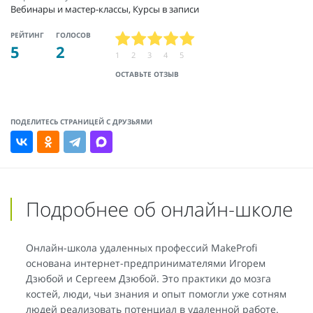
Вебинары и мастер-классы, Курсы в записи
РЕЙТИНГ
ГОЛОСОВ
5
2
1
2
3
4
5
ОСТАВЬТЕ ОТЗЫВ
ПОДЕЛИТЕСЬ СТРАНИЦЕЙ С ДРУЗЬЯМИ
Подробнее об онлайн-школе
Онлайн-школа удаленных профессий MakeProfi
основана интернет-предпринимателями Игорем
Дзюбой и Сергеем Дзюбой. Это практики до мозга
костей, люди, чьи знания и опыт помогли уже сотням
людей реализовать потенциал в удаленной работе.