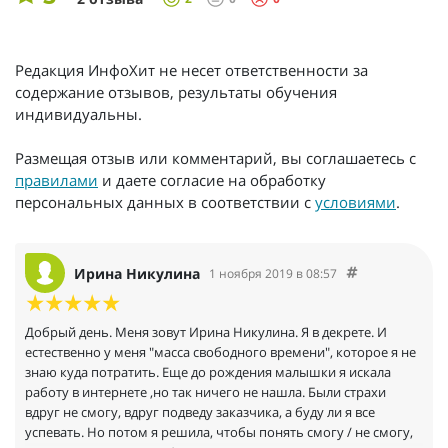
Редакция ИнфоХит не несет ответственности за
содержание отзывов, результаты обучения
индивидуальны.
Размещая отзыв или комментарий, вы соглашаетесь с
правилами
и даете согласие на обработку
персональных данных в соответствии с
условиями
.
Ирина Никулина
1 ноября 2019 в 08:57
Добрый день. Меня зовут Ирина Никулина. Я в декрете. И
естественно у меня "масса свободного времени", которое я не
знаю куда потратить. Еще до рождения малышки я искала
работу в интернете ,но так ничего не нашла. Были страхи
вдруг не смогу, вдруг подведу заказчика, а буду ли я все
успевать. Но потом я решила, чтобы понять смогу / не смогу,