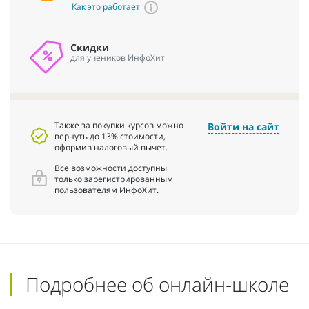
Как это работает
Скидки
для учеников ИнфоХит
Также за покупки курсов можно
Войти на сайт
вернуть до 13% стоимости,
оформив налоговый вычет.
Все возможности доступны
только зарегистрированным
пользователям ИнфоХит.
Подробнее об онлайн-школе