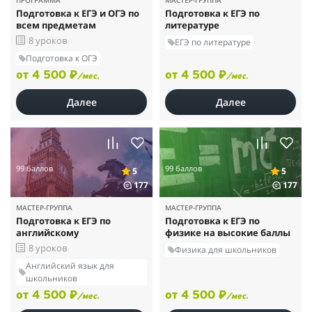
ПРОГРАММА
МАСТЕР-ГРУППА
Подготовка к ЕГЭ и ОГЭ по
Подготовка к ЕГЭ по
всем предметам
литературе
8 уроков
ЕГЭ по литературе
Подготовка к ОГЭ
от 4 500 ₽
от 4 500 ₽
/мес.
/мес.
Далее
Далее
99 баллов
99 баллов
5
5
177
177
МАСТЕР-ГРУППА
МАСТЕР-ГРУППА
Подготовка к ЕГЭ по
Подготовка к ЕГЭ по
английскому
физике на высокие баллы
8 уроков
Физика для школьников
Английский язык для
школьников
от 4 500 ₽
от 4 500 ₽
/мес.
/мес.