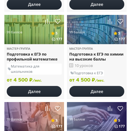
Далее
Далее
99 баллов
99 баллов
5
5
177
177
МАСТЕР-ГРУППА
МАСТЕР-ГРУППА
Подготовка к ЕГЭ по
Подготовка к ЕГЭ по химии
профильной математике
на высокие баллы
10 уроков
Математика для
школьников
Подготовка к ЕГЭ
от 4 500 ₽
от 4 500 ₽
/мес.
/мес.
Далее
Далее
99 баллов
99 баллов
5
5
177
177