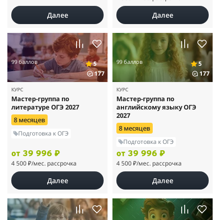
Далее
Далее
99 баллов
99 баллов
5
5
177
177
КУРС
КУРС
Мастер-группа по
Мастер-группа по
литературе ОГЭ 2027
английскому языку ОГЭ
2027
8 месяцев
8 месяцев
Подготовка к ОГЭ
Подготовка к ОГЭ
от 39 996 ₽
от 39 996 ₽
4 500 ₽
/мес. рассрочка
4 500 ₽
/мес. рассрочка
Далее
Далее