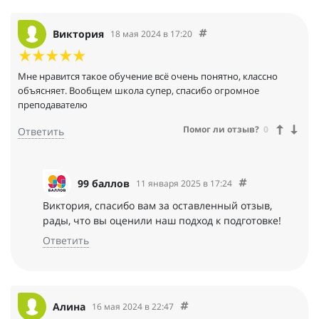
Виктория
18 мая 2024 в 17:20
Мне нравится такое обучение всё очень понятно, классно
объясняет. Вообщем школа супер, спасибо огромное
преподавателю
Помог ли отзыв?
0
Ответить
99 баллов
11 января 2025 в 17:24
Виктория, спасибо вам за оставленный отзыв,
рады, что вы оценили наш подход к подготовке!
Ответить
Алина
16 мая 2024 в 22:47