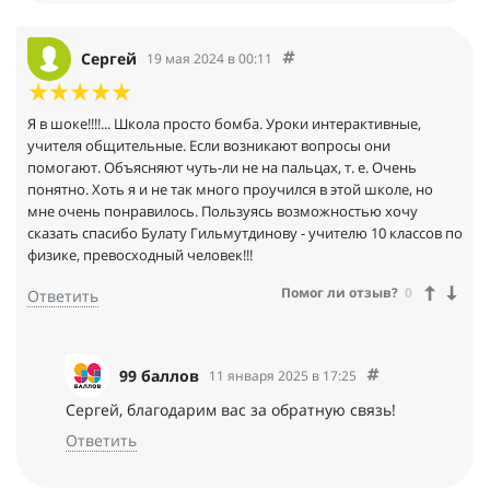
Сергей
19 мая 2024 в 00:11
Я в шоке!!!!... Школа просто бомба. Уроки интерактивные,
учителя общительные. Если возникают вопросы они
помогают. Объясняют чуть-ли не на пальцах, т. е. Очень
понятно. Хоть я и не так много проучился в этой школе, но
мне очень понравилось. Пользуясь возможностью хочу
сказать спасибо Булату Гильмутдинову - учителю 10 классов по
физике, превосходный человек!!!
Помог ли отзыв?
0
Ответить
99 баллов
11 января 2025 в 17:25
Сергей, благодарим вас за обратную связь!
Ответить