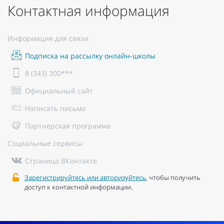
Контактная информация
Информация для связи
Подписка на рассылку онлайн-школы
8 (343) 300***
Официальный сайт
Написать письмо
Партнерская программа
Социальные сервисы
Страница ВКонтакте
Зарегистрируйтесь или авторизуйтесь
, чтобы получить
доступ к контактной информации.