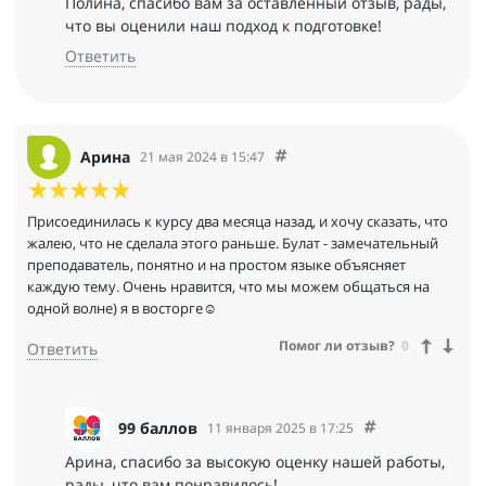
Полина, спасибо вам за оставленный отзыв, рады,
что вы оценили наш подход к подготовке!
Ответить
Арина
21 мая 2024 в 15:47
Присоединилась к курсу два месяца назад, и хочу сказать, что
жалею, что не сделала этого раньше. Булат - замечательный
преподаватель, понятно и на простом языке объясняет
каждую тему. Очень нравится, что мы можем общаться на
одной волне) я в восторге☺
Помог ли отзыв?
0
Ответить
99 баллов
11 января 2025 в 17:25
Арина, спасибо за высокую оценку нашей работы,
рады, что вам понравилось!