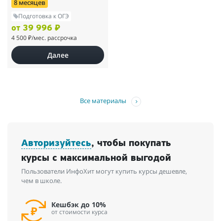
8 месяцев
Подготовка к ОГЭ
от 39 996 ₽
4 500 ₽
/мес. рассрочка
Далее
Все материалы
Авторизуйтесь
, чтобы покупать
курсы с максимальной выгодой
Пользователи ИнфоХит могут купить курсы дешевле,
чем в школе.
Кешбэк до 10%
от стоимости курса