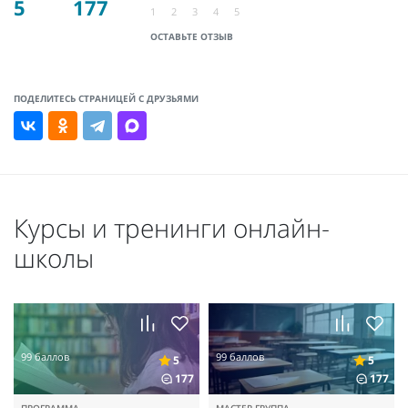
5
177
1
2
3
4
5
ОСТАВЬТЕ ОТЗЫВ
ПОДЕЛИТЕСЬ СТРАНИЦЕЙ С ДРУЗЬЯМИ
Курсы и тренинги онлайн-
школы
99 баллов
99 баллов
5
5
177
177