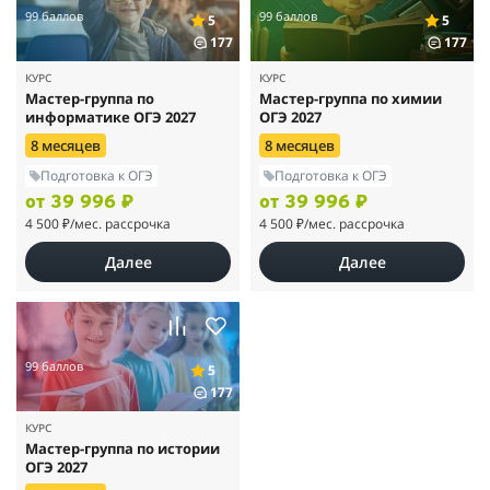
99 баллов
99 баллов
5
5
177
177
КУРС
КУРС
Мастер-группа по
Мастер-группа по химии
информатике ОГЭ 2027
ОГЭ 2027
8 месяцев
8 месяцев
Подготовка к ОГЭ
Подготовка к ОГЭ
от 39 996 ₽
от 39 996 ₽
4 500 ₽
/мес. рассрочка
4 500 ₽
/мес. рассрочка
Далее
Далее
99 баллов
5
177
КУРС
Мастер-группа по истории
ОГЭ 2027