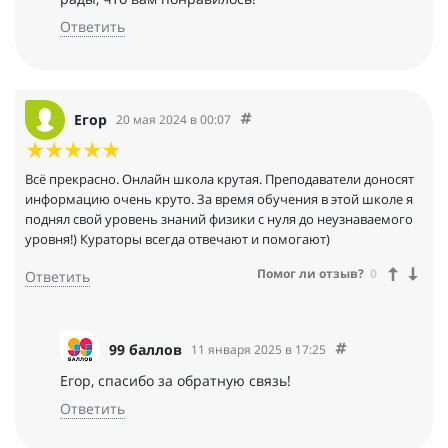
Ответить
Егор
20 мая 2024 в 00:07
Всё прекрасно. Онлайн школа крутая. Преподаватели доносят
информацию очень круто. За время обучения в этой школе я
поднял свой уровень знаний физики с нуля до неузнаваемого
уровня!) Кураторы всегда отвечают и помогают)
Помог ли отзыв?
0
Ответить
99 баллов
11 января 2025 в 17:25
Егор, спасибо за обратную связь!
Ответить