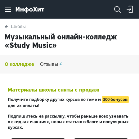
Школы
Музыкальный онлайн-колледж
«Study Music»
2
О колледже
Отзывы
Материалы школы сняты с продаж
Получите подборку других курсов по теме и
300 бонусов
для их оплаты!
Подпишитесь на рассылку, чтобы раньше всех узнавать
о скидках и акциях, новых статьях в блоге и популярных
курсах.