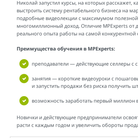
Николай запустил курсы, на которых расскажет, 
выстроить систему рентабельного бизнеса на ма
подробные видеолекции с максимумом полезной
многомиллионный доход. Отличие MPExperts от д
реального опыта работы на самой конкурентной
Преимущества обучения в MPExperts:
преподаватели — действующие селлеры с 
занятия — короткие видеоуроки с пошаговы
и запустить продажи без риска получить шт
возможность заработать первый миллион в 
Новички и действующие предприниматели освоят 
расти с каждым годом и увеличить обороты прод