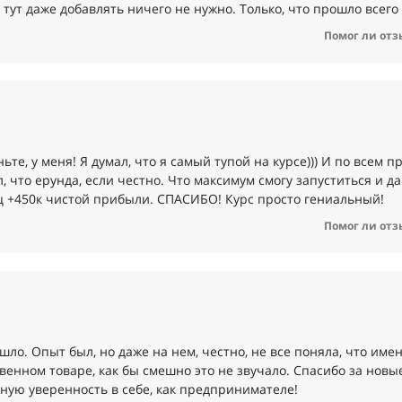
 тут даже добавлять ничего не нужно. Только, что прошло всего
Помог ли отз
ьте, у меня! Я думал, что я самый тупой на курсе))) И по всем 
 что ерунда, если честно. Что максимум смогу запуститься и да
яц +450к чистой прибыли. СПАСИБО! Курс просто гениальный!
Помог ли отз
шло. Опыт был, но даже на нем, честно, не все поняла, что име
твенном товаре, как бы смешно это не звучало. Спасибо за новы
ную уверенность в себе, как предпринимателе!