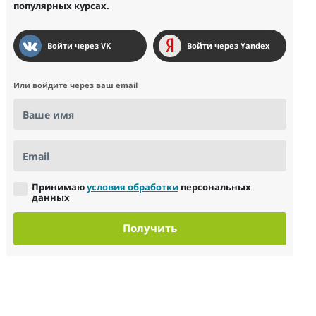
популярных курсах.
Войти через VK
Войти через Yandex
Или войдите через ваш email
Ваше имя
Email
Принимаю
условия обработки
персональных
данных
Получить