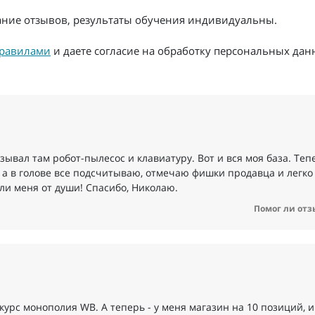
жание отзывов, результаты обучения индивидуальны.
равилами
и даете согласие на обработку персональных дан
ывал там робот-пылесос и клавиатуру. Вот и вся моя база. Теп
 а в голове все подсчитываю, отмечаю фишки продавца и легко
али меня от души! Спасибо, Николаю.
Помог ли отз
урс монополия WB. А теперь - у меня магазин на 10 позиций, и