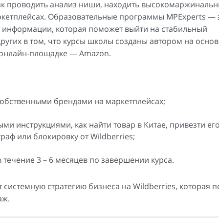
как проводить анализ ниши, находить высокомаржинальн
ркетплейсах. Образовательные программы MPExperts — 
 информации, которая поможет выйти на стабильный
ругих в том, что курсы школы созданы автором на основ
 онлайн-площадке — Amazon.
собственными брендами на маркетплейсах;
ми инструкциями, как найти товар в Китае, привезти ег
раф или блокировку от Wildberries;
течение 3 – 6 месяцев по завершении курса.
системную стратегию бизнеса на Wildberries, которая 
аж.