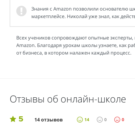
Знания с Amazon позволили основателю шк
маркетплейсе. Николай уже знал, как дейст
Всех учеников сопровождают опытные эксперты, 
Amazon. Благодаря урокам школы узнаете, как ра
от бизнеса, в котором налажен каждый процесс.
Отзывы об онлайн-школе
5
14 отзывов
14
0
0