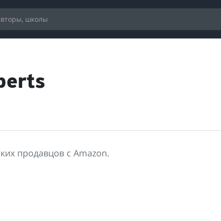
erts
ких продавцов c Amazon.