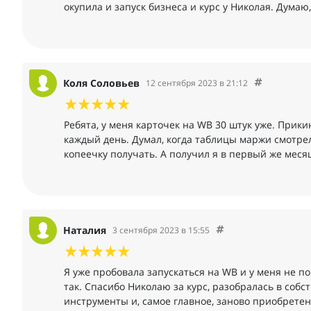
окупила и запуск бизнеса и курс у Николая. Думаю,
Коля Соловьев
12 сентября 2023 в 21:12
Ребята, у меня карточек на WB 30 штук уже. Прикин
каждый день. Думал, когда таблицы маржи смотрел,
копеечку получать. А получил я в первый же мес
Наталия
3 сентября 2023 в 15:55
Я уже пробовала запускаться на WB и у меня не по
так. Спасибо Николаю за курс, разобралась в собс
инструменты и, самое главное, заново приобретен