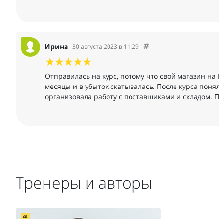
Ирина
30 августа 2023 в 11:29
Отправилась на курс, потому что свой магазин на 
месяцы и в убыток скатывалась. После курса поня
организовала работу с поставщиками и складом. П
Тренеры и авторы