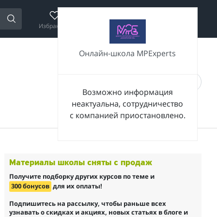
Избранное
Сравнение
Корзина
Войти
Онлайн-школа MPExperts
Возможно информация
неактуальна, сотрудничество
с компанией приостановлено.
Материалы школы сняты с продаж
Получите подборку других курсов по теме и
300 бонусов
для их оплаты!
Подпишитесь на рассылку, чтобы раньше всех
узнавать о скидках и акциях, новых статьях в блоге и