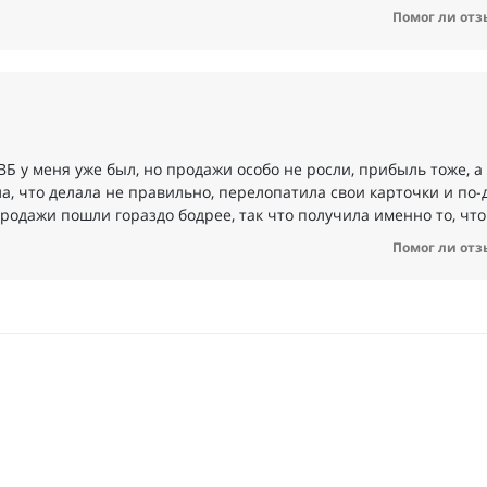
Помог ли отз
ВБ у меня уже был, но продажи особо не росли, прибыль тоже, 
ла, что делала не правильно, перелопатила свои карточки и по-
родажи пошли гораздо бодрее, так что получила именно то, что
Помог ли отз