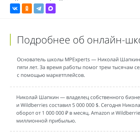
Подробнее об онлайн-шк
Основатель школы MPExperts — Николай Шапкин
пяти лет. За время работы помог трем тысячам с
с помощью маркетплейсов.
Николай Шапкин — владелец собственного бизнеса
и Wildberries составил 5 000 000 $. Сегодня Нико
оборот от 1 000 000 ₽ в месяц. Amazon и Wildber
миллионной прибылью.