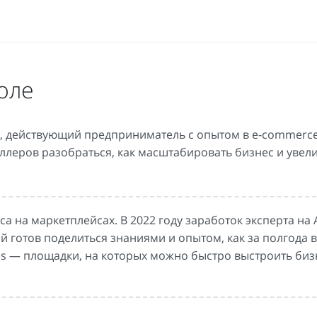
оле
, действующий предприниматель с опытом в e-commerc
еллеров разобраться, как масштабировать бизнес и увел
 на маркетплейсах. В 2022 году заработок эксперта на
лай готов поделиться знаниями и опытом, как за полгода 
ries — площадки, на которых можно быстро выстроить биз