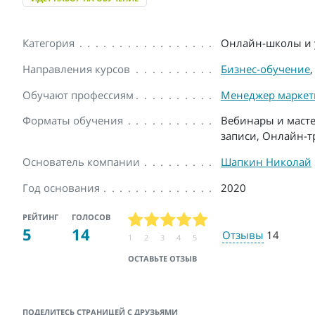
Категория
Онлайн-школы и 
Направления курсов
Бизнес-обучение
Обучают профессиям
Менеджер маркет
Форматы обучения
Вебинары и масте
записи, Онлайн-
Основатель компании
Шапкин Николай
Год основания
2020
РЕЙТИНГ
ГОЛОСОВ
5
14
Отзывы
14
1
2
3
4
5
ОСТАВЬТЕ ОТЗЫВ
ПОДЕЛИТЕСЬ СТРАНИЦЕЙ С ДРУЗЬЯМИ