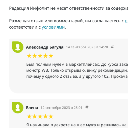
Редакция ИнфоХит не несет ответственности за содер
Размещая отзыв или комментарий, вы соглашаетесь с
п
соответствии с
условиями
.
Александр Багуля
14 сентября 2023 в 14:20
Был полным нулем в маркетплейсах. До курса заказ
монстр WB. Только открываю, вижу рекомендации,
почему у одного 2 отзыва, а у другого 102. Прокач
Елена
12 сентября 2023 в 23:01
Я начинала в декрете на шее мужа и решилась на к