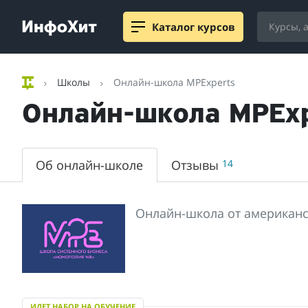
Каталог курсов
Школы
Онлайн-школа MPExperts
Онлайн-школа MPExp
Об онлайн-школе
Отзывы
14
Онлайн-школа от американс
ИДЕТ НАБОР НА ОБУЧЕНИЕ