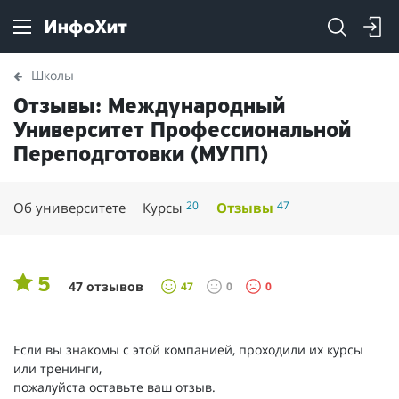
Школы
Отзывы: Международный
Университет Профессиональной
Переподготовки (МУПП)
20
47
Об университете
Курсы
Отзывы
5
47 отзывов
47
0
0
Если вы знакомы с этой компанией, проходили их курсы
или тренинги,
пожалуйста оставьте ваш отзыв.