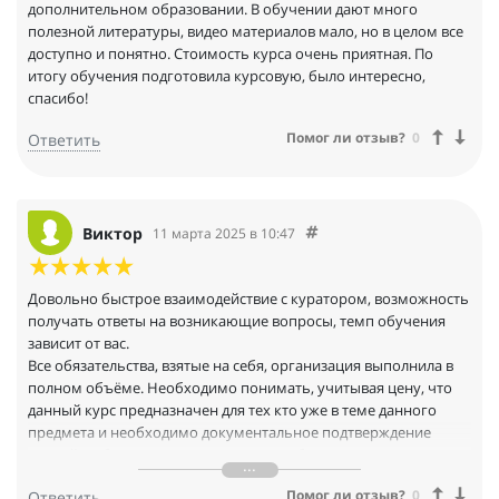
возможность получить обучения с дипломом, и за большой
дополнительном образовании. В обучении дают много
объём информации!
полезной литературы, видео материалов мало, но в целом все
доступно и понятно. Стоимость курса очень приятная. По
итогу обучения подготовила курсовую, было интересно,
спасибо!
Помог ли отзыв?
0
Ответить
Виктор
11 марта 2025 в 10:47
Довольно быстрое взаимодействие с куратором, возможность
получать ответы на возникающие вопросы, темп обучения
зависит от вас.
Все обязательства, взятые на себя, организация выполнила в
полном объёме. Необходимо понимать, учитывая цену, что
данный курс предназначен для тех кто уже в теме данного
предмета и необходимо документальное подтверждение
знаний, либо для тех кто готов и способен к самостоятельному
образованию.
Помог ли отзыв?
0
Ответить