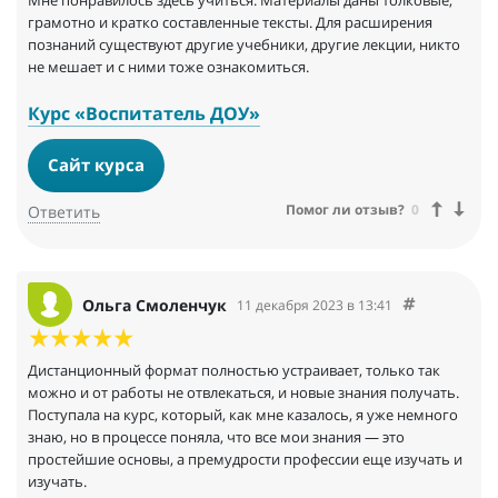
Мне понравилось здесь учиться. Материалы даны толковые,
грамотно и кратко составленные тексты. Для расширения
познаний существуют другие учебники, другие лекции, никто
не мешает и с ними тоже ознакомиться.
Курс «Воспитатель ДОУ»
Сайт курса
Помог ли отзыв?
0
Ответить
Ольга Смоленчук
11 декабря 2023 в 13:41
Дистанционный формат полностью устраивает, только так
можно и от работы не отвлекаться, и новые знания получать.
Поступала на курс, который, как мне казалось, я уже немного
знаю, но в процессе поняла, что все мои знания — это
простейшие основы, а премудрости профессии еще изучать и
изучать.