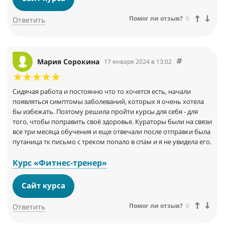
Помог ли отзыв?
0
Ответить
Мария Сорокина
17 января 2024 в 13:02
Сидячая работа и постоянно что то хочется есть, начали
появляться симптомы заболеваний, которых я очень хотела
бы избежать. Поэтому решила пройти курсы для себя - для
того, чтобы поправить своё здоровье. Кураторы были на связи
все три месяца обучения и еще отвечали после отправки была
путаница тк письмо с треком попало в спам и я не увидела его.
Курс «Фитнес-тренер»
Сайт курса
Помог ли отзыв?
0
Ответить