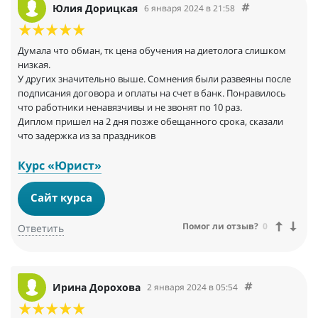
Юлия Дорицкая
6 января 2024 в 21:58
Думала что обман, тк цена обучения на диетолога слишком
низкая.
У других значительно выше. Сомнения были развеяны после
подписания договора и оплаты на счет в банк. Понравилось
что работники ненавязчивы и не звонят по 10 раз.
Диплом пришел на 2 дня позже обещанного срока, сказали
что задержка из за праздников
Курс «Юрист»
Сайт курса
Помог ли отзыв?
0
Ответить
Ирина Дорохова
2 января 2024 в 05:54