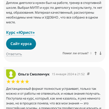
Диплом диетолога нужен был на работе, тренер в спортивной
школе. Выбрал МУПП и курс по диетологу консультанту, тк нет
мед. образования. Материал качественный, рассмотрены
необходимы мне темы и УДОБНО , что все собрано в одном
месте.
Курс «Юрист»
Сайт курса
Помог ли отзыв?
0
Ответить
Ольга Смоленчук
15 января 2024 в 21:52
Дистанционный формат полностью устраивает, только так
можно и от работы не отвлекаться, и новые знания получать.
Поступала на курс, который, как мне казалось, я уже немного
знаю, но в процессе поняла, что все мои знания — это
простейшие основы, а премудрости профессии еще изучать и