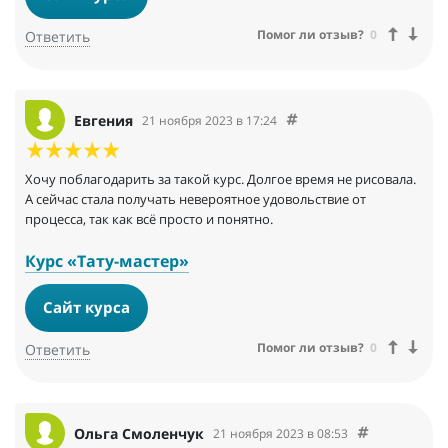
Помог ли отзыв?
0
Ответить
Евгения
21 ноября 2023 в 17:24
Хочу поблагодарить за такой курс. Долгое время не рисовала.
А сейчас стала получать невероятное удовольствие от
процесса, так как всё просто и понятно.
Курс «Тату-мастер»
Сайт курса
Помог ли отзыв?
0
Ответить
Ольга Смоленчук
21 ноября 2023 в 08:53