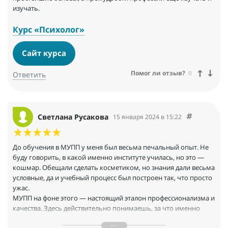
изучать.
Курс «Психолог»
Сайт курса
Помог ли отзыв?
0
Ответить
Светлана Русакова
15 января 2024 в 15:22
До обучения в МУПП у меня был весьма печальный опыт. Не
буду говорить, в какой именно институте училась, но это —
кошмар. Обещали сделать косметиком, но знания дали весьма
условные, да и учебный процесс был построен так, что просто
ужас.
МУПП на фоне этого — настоящий эталон профессионализма и
качества. Здесь действительно понимаешь, за что именно
отдаешь деньги.