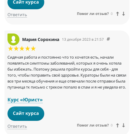
Сайт курса
Помог ли отзыв?
0
Ответить
Мария Сорокина
13 декабря 2023 в 21:57
Сидячая работа и постоянно что то хочется есть, начали
появляться симптомы заболеваний, которых я очень хотела
бы избежать. Поэтому решила пройти курсы для себя - для
того, чтобы поправить своё здоровье. Кураторы были на связи
все три месяца обучения и еще отвечали после отправки была
путаница тк письмо с треком попало в спам и я не увидела его.
Курс «Юрист»
Сайт курса
Помог ли отзыв?
0
Ответить