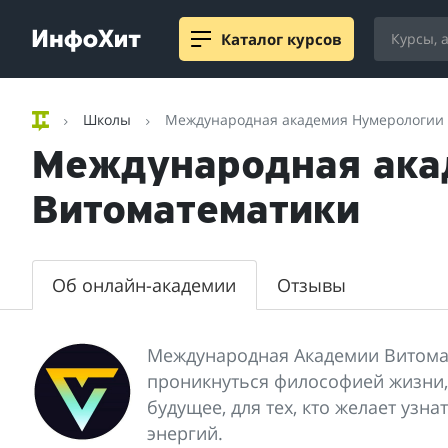
Каталог курсов
Школы
Международная академия Нумерологии 
Международная ака
Витоматематики
Об онлайн-академии
Отзывы
Международная Академии Витома
проникнуться философией жизни,
будущее, для тех, кто желает узн
энергий.