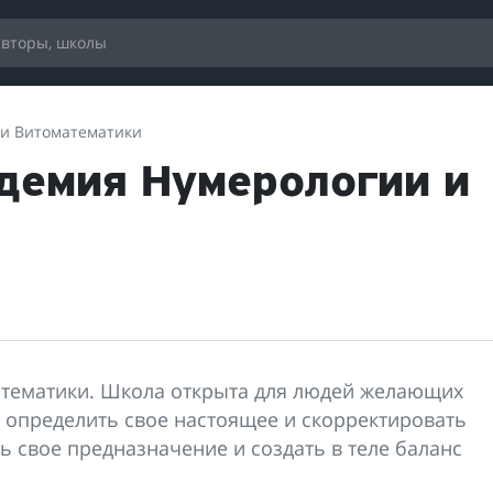
и Витоматематики
демия Нумерологии и
тематики. Школа открыта для людей желающих
 определить свое настоящее и скорректировать
ать свое предназначение и создать в теле баланс