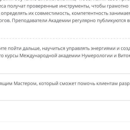
еса получат проверенные инструменты, чтобы грамотно
 определять их совместимость, компетентность занима
огов. Преподаватели Академии регулярно публикуются в
ите пойти дальше, научиться управлять энергиями и соз
 то курсы Международной академии Нумерологии и Вито
тоящим Мастером, который сможет помочь клиентам раз