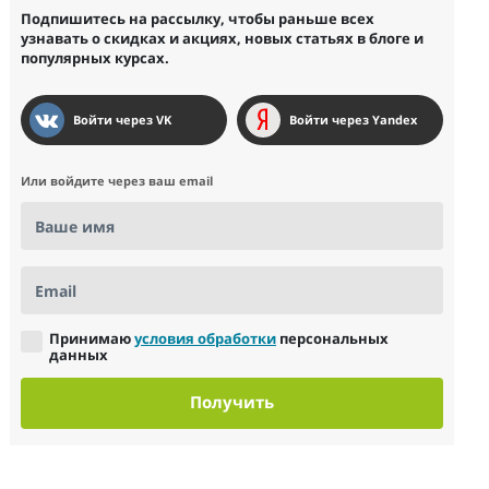
Подпишитесь на рассылку, чтобы раньше всех
узнавать о скидках и акциях, новых статьях в блоге и
популярных курсах.
Войти через VK
Войти через Yandex
Или войдите через ваш email
Ваше имя
Email
Принимаю
условия обработки
персональных
данных
Получить