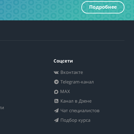
Подробнее
Соцсети
Вконтакте
Telegram-канал
MAX
Канал в Дзене
ти
Чат специалистов
Подбор курса