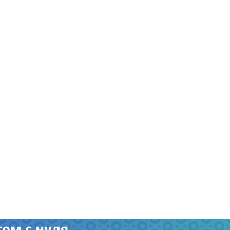
ом с нуля