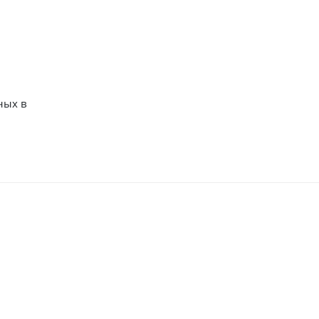
ных в