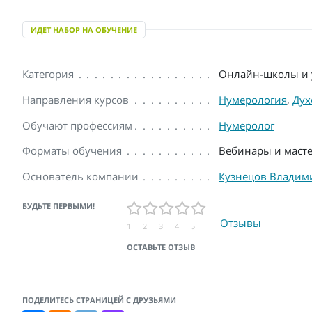
ИДЕТ НАБОР НА ОБУЧЕНИЕ
Категория
Онлайн-школы и 
Направления курсов
Нумерология
,
Дух
Обучают профессиям
Нумеролог
Форматы обучения
Вебинары и масте
Основатель компании
Кузнецов Владим
БУДЬТЕ ПЕРВЫМИ!
Отзывы
1
2
3
4
5
ОСТАВЬТЕ ОТЗЫВ
ПОДЕЛИТЕСЬ СТРАНИЦЕЙ С ДРУЗЬЯМИ