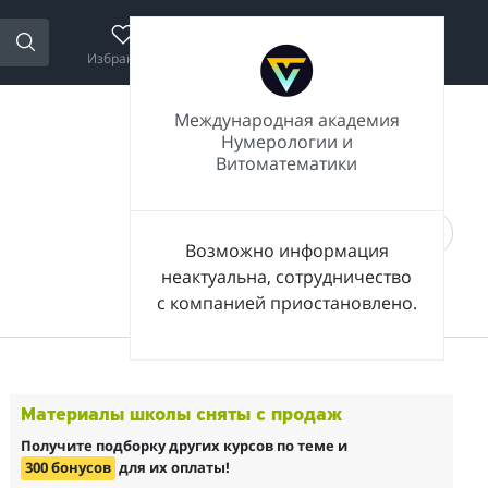
Избранное
Сравнение
Корзина
Войти
Международная академия
Нумерологии и
Витоматематики
Возможно информация
неактуальна, сотрудничество
с компанией приостановлено.
Материалы школы сняты с продаж
Получите подборку других курсов по теме и
300 бонусов
для их оплаты!