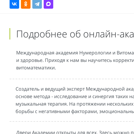
Подробнее об онлайн-ак
Международная академия Нумерологии и Витомате
и здоровье. Приходя к нам вы научитесь коррек
витоматематики.
Создатель и ведущий эксперт Международной ака
основе метода - исследование и синергия таких н
музыкальная терапия. На протяжении нескольких 
борьбы с негативными факторами, эмоциональны
Двери Академии открыты для всех. Здесь можно 