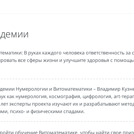
адемии
матики: В руках каждого человека ответственность за 
тировать все сферы жизни и улучшите здоровья с помощ
демии Нумерологии и Витоматематики – Владимир Кузне
аук как нумерология, космография, цифрология, art-тера
лет эксперты проекта изучают их и разрабатывают мето
ми, психо- и физическими спадами.
пройти обучение Витоматематике, чтобы найти свое приз