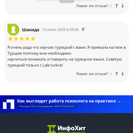
возрасте.
Помог ли отзыв?
0
Шахида
10 июля 2020 в 08:46
Я очень рада что изучаю турецкий с вами. Я приехала на пмж в
Турцию поэтому мне необходимо
научиться понимать и говорить на турецком языке. Советую
турецкий только с Lale turkce!
Помог ли отзыв?
0
Как выглядит работа психолога на практике
*Реклама. ООО «Психодемия». ИНН 9723032427