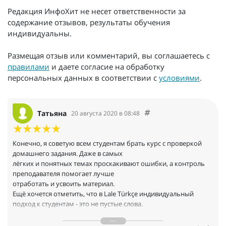
Редакция ИнфоХит не несет ответственности за
содержание отзывов, результаты обучения
индивидуальны.
Размещая отзыв или комментарий, вы соглашаетесь с
правилами
и даете согласие на обработку
персональных данных в соответствии с
условиями
.
Татьяна
20 августа 2020 в 08:48
Конечно, я советую всем студентам брать курс с проверкой
домашнего задания. Даже в самых
лёгких и понятных темах проскакивают ошибки, а контроль
преподавателя помогает лучше
отработать и усвоить материал.
Ещё хочется отметить, что в Lale Türkçe индивидуальный
подход к студентам - это не пустые слова.
Педагоги и кураторы школы ВСЕГДА с готовностью идут
навстречу своим ученикам. Я благодарю