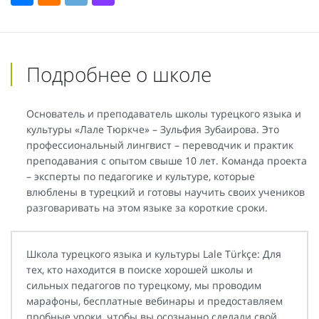
Подробнее о школе
Основатель и преподаватель школы турецкого языка и
культуры «Лале Тюркче» – Зульфия Зубаирова. Это
профессиональный лингвист – переводчик и практик
преподавания с опытом свыше 10 лет. Команда проекта
– эксперты по педагогике и культуре, которые
влюблены в турецкий и готовы научить своих учеников
разговаривать на этом языке за короткие сроки.
Школа турецкого языка и культуры Lale Türkçe: Для
тех, кто находится в поиске хорошей школы и
сильных педагогов по турецкому, мы проводим
марафоны, бесплатные вебинары и предоставляем
пробные уроки, чтобы вы осознанно сделали свой