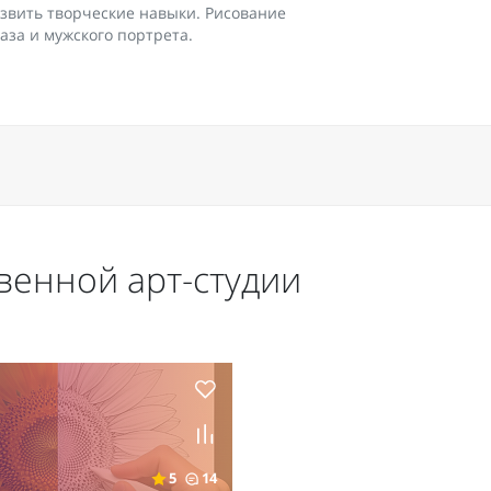
развить творческие навыки. Рисование
раза и мужского портрета.
венной арт-студии
5
14