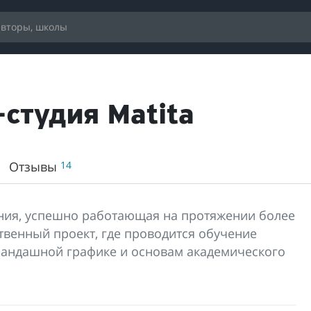
студия Matita
Отзывы
14
ния, успешно работающая на протяжении более
твенный проект, где проводится обучение
андашной графике и основам академического