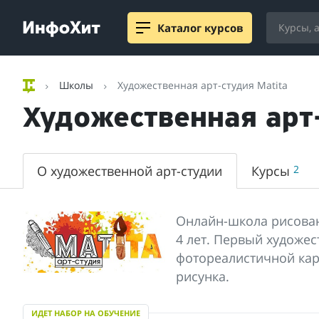
Каталог курсов
Школы
Художественная арт-студия Matita
Художественная арт-
О художественной арт-студии
Курсы
2
Онлайн-школа рисова
4 лет. Первый художес
фотореалистичной кар
рисунка.
ИДЕТ НАБОР НА ОБУЧЕНИЕ