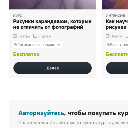
КУРС
ИНТЕНСИВ
Рисунки карандашом, которые
Как нау
не отличить от фотографий
рисунки
Завтра
3 урока
Завтра
Рисование карандашом
Рисовани
Бесплатно
Бесплат
Далее
Авторизуйтесь
, чтобы покупать ку
Пользователи ИнфоХит могут купить курсы дешевле