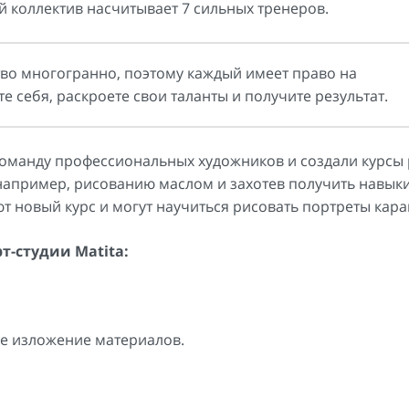
й коллектив насчитывает 7 сильных тренеров.
ство многогранно, поэтому каждый имеет право на
 себя, раскроете свои таланты и получите результат.
 команду профессиональных художников и создали курсы
например, рисованию маслом и захотев получить навык
т новый курс и могут научиться рисовать портреты кар
т-студии Matita:
ое изложение материалов.