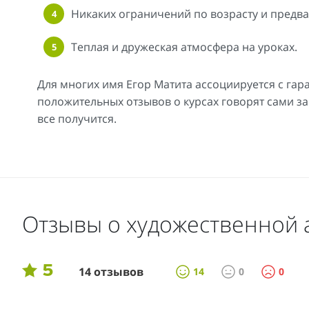
Никаких ограничений по возрасту и предв
Теплая и дружеская атмосфера на уроках.
Для многих имя Егор Матита ассоциируется с гар
положительных отзывов о курсах говорят сами за 
все получится.
Отзывы о художественной 
5
14 отзывов
14
0
0