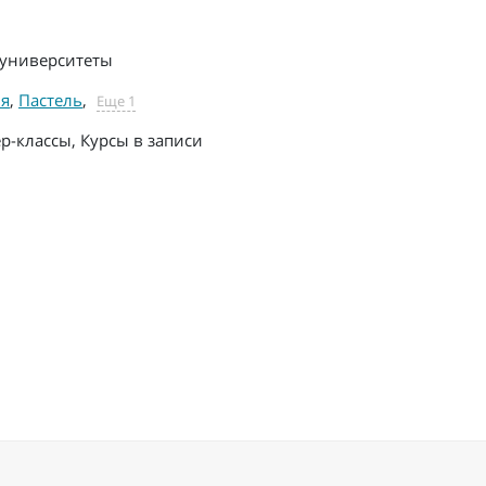
университеты
ия
,
Пастель
,
Еще 1
р-классы, Курсы в записи