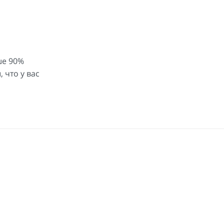
ше 90%
 что у вас