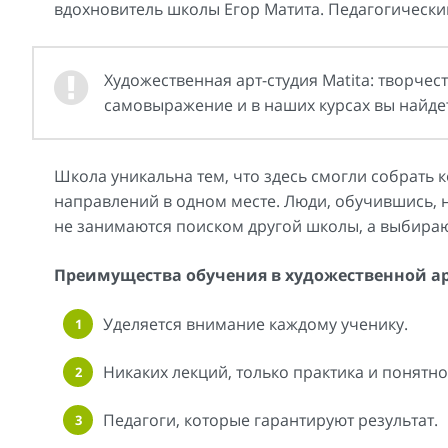
вдохновитель школы Егор Матита. Педагогически
Художественная арт-студия Matita: творче
самовыражение и в наших курсах вы найдете
Школа уникальна тем, что здесь смогли собрать
направлений в одном месте. Люди, обучившись, 
не занимаются поиском другой школы, а выбираю
Преимущества обучения в художественной ар
Уделяется внимание каждому ученику.
Никаких лекций, только практика и понятн
Педагоги, которые гарантируют результат.