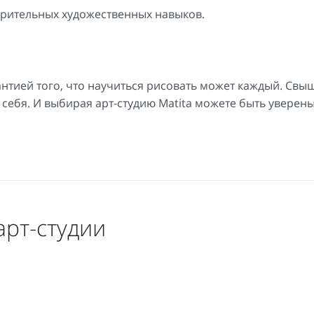
арительных художественных навыков.
антией того, что научиться рисовать может каждый. Свы
себя. И выбирая арт-студию Matita можете быть уверены,
арт-студии