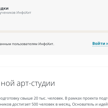
идки
 учеников ИнфоХит
Войти 
ванным пользователям ИнфоХит.
ной арт-студии
подготовку свыше 20 тыс. человек. В рамках проекта под
еников достигает 500 человек в месяц. Основатель и иде