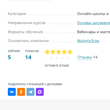
Категория
Онлайн-школы и 
Направления курсов
Основы рисован
Форматы обучения
Вебинары и масте
Основатель компании
Матита Егор
РЕЙТИНГ
ГОЛОСОВ
5
14
Отзывы
14
1
2
3
4
5
ОСТАВЬТЕ ОТЗЫВ
ПОДЕЛИТЕСЬ СТРАНИЦЕЙ С ДРУЗЬЯМИ