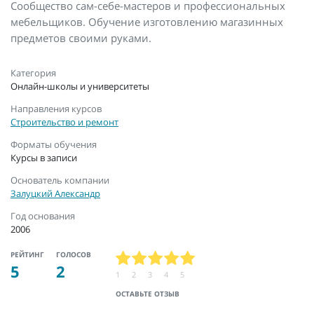
Сообщество сам-себе-мастеров и профессиональных
мебельщиков. Обучение изготовлению магазинных
предметов своими руками.
Категория
Онлайн-школы и университеты
Направления курсов
Строительство и ремонт
Форматы обучения
Курсы в записи
Основатель компании
Залуцкий Александр
Год основания
2006
РЕЙТИНГ
ГОЛОСОВ
5
2
1
2
3
4
5
ОСТАВЬТЕ ОТЗЫВ