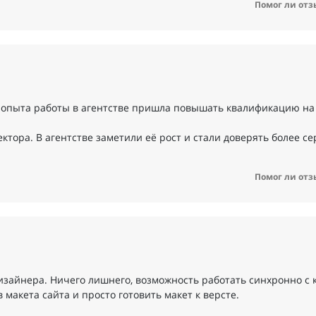
Помог ли отз
я опыта работы в агентстве пришла повышать квалификацию на
тора. В агентстве заметили её рост и стали доверять более с
Помог ли отз
изайнера. Ничего лишнего, возможность работать синхронно с 
макета сайта и просто готовить макет к версте.