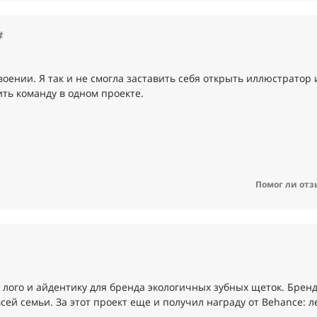
оении. Я так и не смогла заставить себя открыть иллюстратор 
ить команду в одном проекте.
Помог ли отз
 лого и айдентику для бренда экологичных зубных щеток. Бренд
ей семьи. За этот проект еще и получил награду от Behance: л