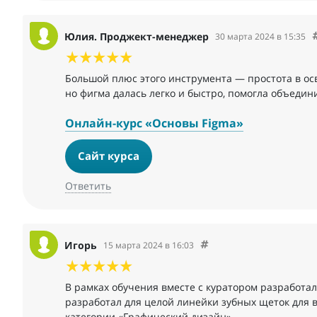
Юлия. Проджект-менеджер
30 марта 2024 в 15:35
Большой плюс этого инструмента — простота в осв
но фигма далась легко и быстро, помогла объедин
Онлайн-курс «Основы Figma»
Сайт курса
Ответить
Игорь
15 марта 2024 в 16:03
В рамках обучения вместе с куратором разработал
разработал для целой линейки зубных щеток для вс
категории «Графический дизайн».