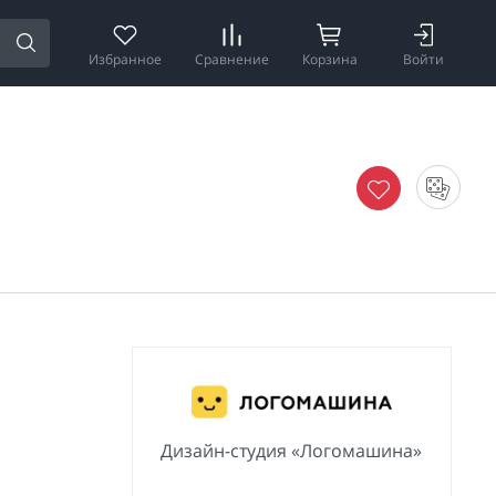
Избранное
Сравнение
Корзина
Войти
Дизайн-студия «Логомашина»