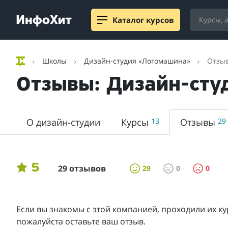
Каталог курсов
Школы
Дизайн-студия «Логомашина»
Отзы
Отзывы: Дизайн-сту
О дизайн-студии
Курсы
13
Отзывы
29
5
29 отзывов
29
0
0
Если вы знакомы с этой компанией, проходили их ку
пожалуйста оставьте ваш отзыв.