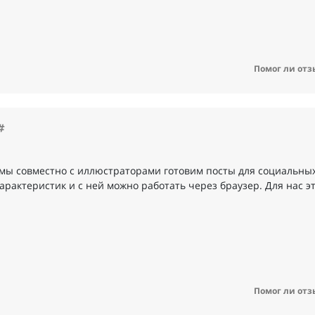
Помог ли отз
 мы совместно с иллюстраторами готовим посты для социальных
арактеристик и с ней можно работать через браузер. Для нас эт
Помог ли отз