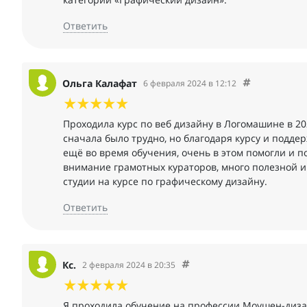
Ответить
Ольга Калафат
6 февраля 2024 в 12:12
Проходила курс по веб дизайну в Логомашине в 20
сначала было трудно, но благодаря курсу и подд
ещё во время обучения, очень в этом помогли и п
внимание грамотных кураторов, много полезной 
студии на курсе по графическому дизайну.
Ответить
Кс.
2 февраля 2024 в 20:35
Я проходила обучение на профессии Моушен-диза