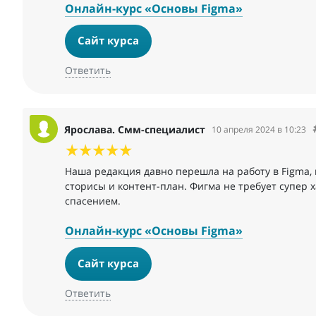
Онлайн-курс «Основы Figma»
Сайт курса
Ответить
Ярослава. Смм-специалист
10 апреля 2024 в 10:23
Наша редакция давно перешла на работу в Figma,
сторисы и контент-план. Фигма не требует супер х
спасением.
Онлайн-курс «Основы Figma»
Сайт курса
Ответить