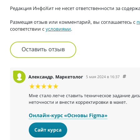
Редакция ИнфоХит не несет ответственности за содер
Размещая отзыв или комментарий, вы соглашаетесь с
п
соответствии с
условиями
.
Оставить отзыв
Александр. Маркетолог
5 мая 2024 в 16:37
Мне стало легче ставить техническое задание диз
неточности и внести корректировки в макет.
Онлайн-курс «Основы Figma»
Сайт курса