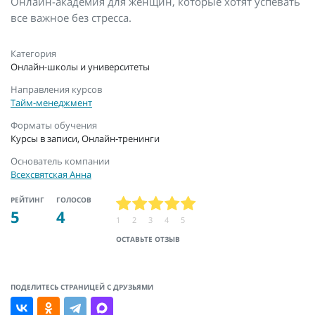
Онлайн-академия для женщин, которые хотят успевать
все важное без стресса.
Категория
Онлайн-школы и университеты
Направления курсов
Тайм-менеджмент
Форматы обучения
Курсы в записи, Онлайн-тренинги
Основатель компании
Всехсвятская Анна
РЕЙТИНГ
ГОЛОСОВ
5
4
1
2
3
4
5
ОСТАВЬТЕ ОТЗЫВ
ПОДЕЛИТЕСЬ СТРАНИЦЕЙ С ДРУЗЬЯМИ