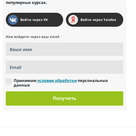
популярных курсах.
Войти через VK
Войти через Yandex
Или войдите через ваш email
Ваше имя
Email
Принимаю
условия обработки
персональных
данных
Получить