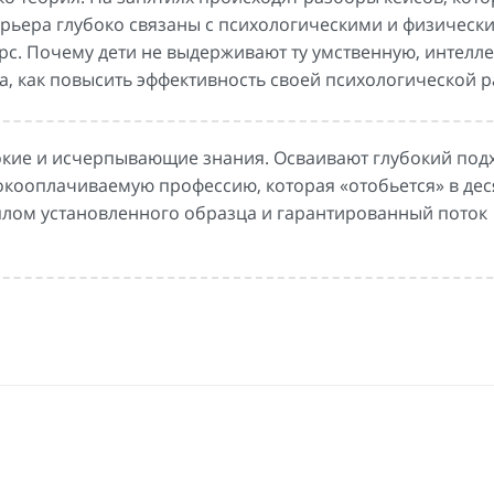
арьера глубоко связаны с психологическими и физическ
рс. Почему дети не выдерживают ту умственную, интелл
га, как повысить эффективность своей психологической р
окие и исчерпывающие знания. Осваивают глубокий подх
кооплачиваемую профессию, которая «отобьется» в дес
плом установленного образца и гарантированный поток