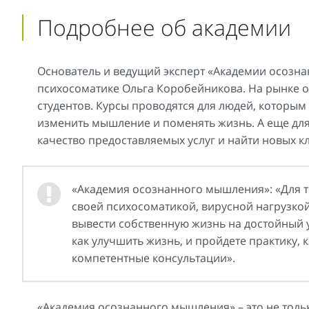
Подробнее об академии
Основатель и ведущий эксперт «Академии осозна
психосоматике Ольга Коробейникова. На рынке о
студентов. Курсы проводятся для людей, которы
изменить мышление и поменять жизнь. А еще дл
качество предоставляемых услуг и найти новых к
«Академия осознанного мышления»: «Для т
своей психосоматикой, вирусной нагрузко
вывести собственную жизнь на достойный 
как улучшить жизнь, и пройдете практику,
компетентные консультации».
«Академия осознанного мышления» – это не тольк