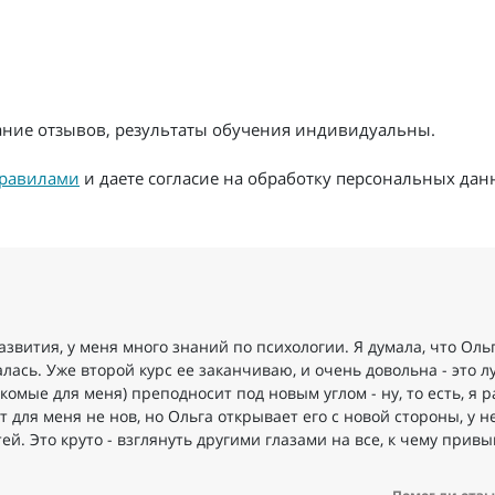
жание отзывов, результаты обучения индивидуальны.
равилами
и даете согласие на обработку персональных дан
звития, у меня много знаний по психологии. Я думала, что Оль
лась. Уже второй курс ее заканчиваю, и очень довольна - это 
омые для меня) преподносит под новым углом - ну, то есть, я 
т для меня не нов, но Ольга открывает его с новой стороны, у н
й. Это круто - взглянуть другими глазами на все, к чему привы