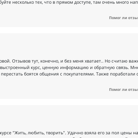
буйте несколько тех, что в прямом доступе, там очень много на
Помог ли отзы
ой. Отзывов тут, конечно, и без меня хватает.. Но считаю ва
 выстроенный курс, ценную информацию и обратную связь. Мне
 перестать боятся общения с покупателями. Также поработали 
Помог ли отзы
рсе "Жить, любить, творить". Удачно взяла его за пол цены н