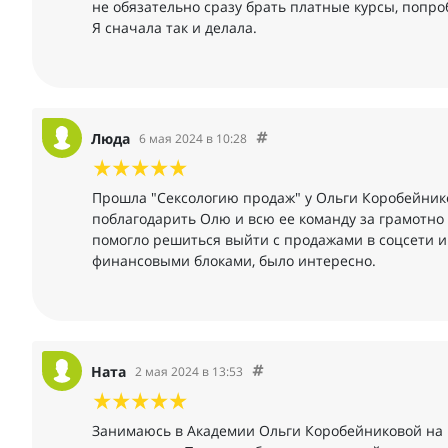
не обязательно сразу брать платные курсы, попро
Я сначала так и делала.
Люда
6 мая 2024 в 10:28
Прошла "Сексологию продаж" у Ольги Коробейников
поблагодарить Олю и всю ее команду за грамотно
помогло решиться выйти с продажами в соцсети и
финансовыми блоками, было интересно.
Ната
2 мая 2024 в 13:53
Занимаюсь в Академии Ольги Коробейниковой на ку