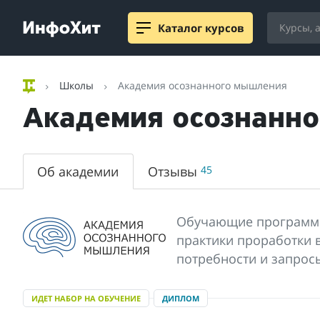
Каталог курсов
Школы
Академия осознанного мышления
Академия осознанн
Об академии
Отзывы
45
Обучающие программы 
практики проработки 
потребности и запросы
ИДЕТ НАБОР НА ОБУЧЕНИЕ
ДИПЛОМ