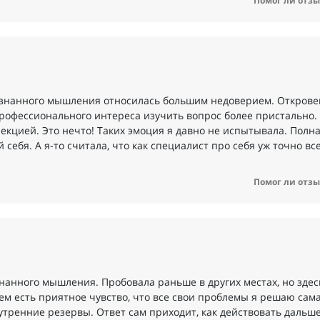
Помог ли отзы
сознанного мышления относилась большим недоверием. Открове
 профессионального интереса изучить вопрос более пристально
 лекцией. Это нечто! Таких эмоция я давно не испытывала. Полн
ебя. А я-то считала, что как специалист про себя уж точно вс
Помог ли отзы
нанного мышления. Пробовала раньше в других местах, но здес
чем есть приятное чувство, что все свои проблемы я решаю сама
тренние резервы. Ответ сам приходит, как действовать дальше