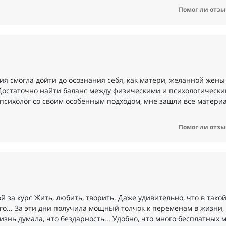
Помог ли отзы
 смогла дойти до осознания себя, как матери, желанной жены
 Достаточно найти баланс между физическими и психологическим
психолог со своим особенным подходом, мне зашли все материа
Помог ли отзы
за курс Жить, любить, творить. Даже удивительно, что в такой
го... За эти дни получила мощный толчок к переменам в жизни,
изнь думала, что бездарность... Удобно, что много бесплатных 