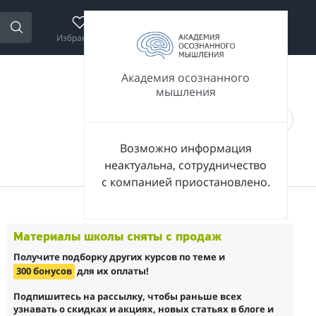
Избранное
Сравнение
Корзина
Войти
Академия осознанного
мышления
Возможно информация
неактуальна, сотрудничество
с компанией приостановлено.
Материалы школы сняты с продаж
Получите подборку других курсов по теме и
300 бонусов
для их оплаты!
Подпишитесь на рассылку, чтобы раньше всех
узнавать о скидках и акциях, новых статьях в блоге и