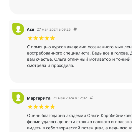
Ася
27 мая 2024 в 09:25
С помощью курсов академии осознанного мышления
востребованного специалиста. Ведь все в голове.
вам счастье. Ольга отличный мотиватор и тонкий 
смотрела и проходила.
Маргарита
21 мая 2024 в 12:02
Очень благодарна академии Ольги Коробейниковой 
форме удалось донести столько важного и полезно
видеть в себе творческий потенциал, а ведь всю ж