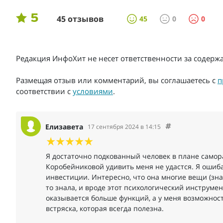
5
45 отзывов
45
0
0
Редакция ИнфоХит не несет ответственности за содер
Размещая отзыв или комментарий, вы соглашаетесь с
п
соответствии с
условиями
.
Елизавета
17 сентября 2024 в 14:15
Я достаточно подкованный человек в плане самора
Коробейниковой удивить меня не удастся. Я ошиба
инвестиции. Интересно, что она многие вещи (знак
то знала, и вроде этот психологический инструмен
оказывается больше функций, а у меня возможносте
встряска, которая всегда полезна.