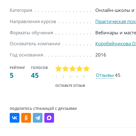
Категория
Онлайн-школы и 
Направления курсов
Практическая пси
Форматы обучения
Вебинары и масте
Основатель компании
Коробейникова О
Год основания
2016
РЕЙТИНГ
ГОЛОСОВ
5
45
Отзывы
45
1
2
3
4
5
ОСТАВЬТЕ ОТЗЫВ
ПОДЕЛИТЕСЬ СТРАНИЦЕЙ С ДРУЗЬЯМИ