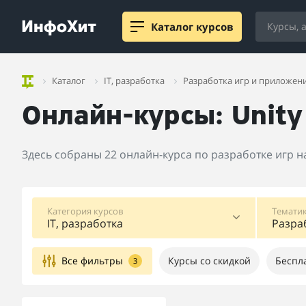
Каталог курсов
Каталог
IT, разработка
Разработка игр и приложен
Онлайн-курсы: Unity
Здесь собраны 22 онлайн-курса по разработке игр н
Категория курсов
Тематик
IT, разработка
Разра
Все фильтры
Курсы со скидкой
Беспл
3