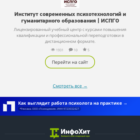
Институт современных психотехнологий и
гуманитарного образования | ИСПГО
Лицензированный учебный центр с курсами повышения
квалификации и профессиональной переподготовки в
дистанционном формате.
1931
10
5
Перейти на сайт
Смотреть все
→
Как выглядит работа психолога на практике
*Реклама. ООО «Психодемия». ИНН 9723032427