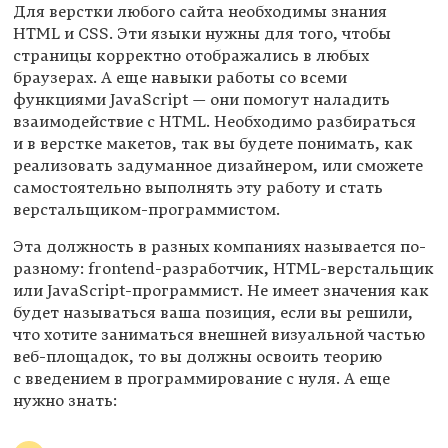
Для верстки любого сайта необходимы знания
HTML и CSS. Эти языки нужны для того, чтобы
страницы корректно отображались в любых
браузерах. А еще навыки работы со всеми
функциями JavaScript — они помогут наладить
взаимодействие с HTML. Необходимо разбираться
и в верстке макетов, так вы будете понимать, как
реализовать задуманное дизайнером, или сможете
самостоятельно выполнять эту работу и стать
верстальщиком-программистом.
Эта должность в разных компаниях называется по-
разному: frontend-разработчик, HTML-верстальщик
или JavaScript-программист. Не имеет значения как
будет называться ваша позиция, если вы решили,
что хотите заниматься внешней визуальной частью
веб-площадок, то вы должны освоить теорию
с введением в программирование с нуля. А еще
нужно знать: