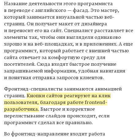
Название деятельности этого программиста
в переводе с английского — фасад. Это мастер,
который занимается визуальной частью веб-
страниц. Он получает макет от дизайнера
и переносит его на сайт. Специалист расставляет все
элементы так, чтобы они выглядели одинаково
хорошо и на веб-площадках, и в приложениях. А еще
программист, который работает с внешней частью
сайта отвечает за комфортную среду для
посетителей. Сюда входят быстрое получение
запрашиваемой информации, удобная навигация
и понятная отправка запросов клиентов.
Фронтэнд-специалисты занимаются анимацией
страниц.
Кнопки сайтов реагируют на клик
пользователя, благодаря работе frontend-
разработчика.
Быстрое и корректное
перелистывание слайдов происходит, если
программист сделал все правильно.
Во фронтэнд-направление входит работа