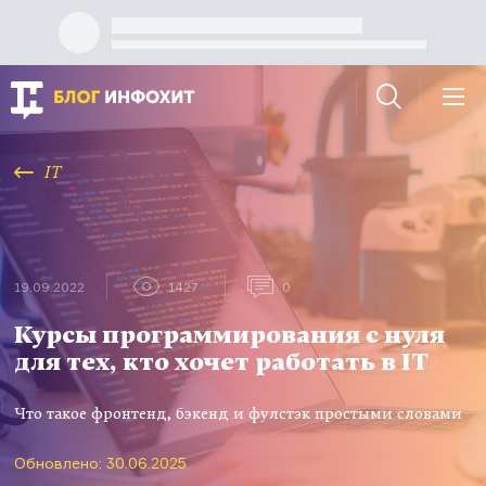
IT
19.09.2022
1427
0
Курсы программирования с нуля
для тех, кто хочет работать в IT
Что такое фронтенд, бэкенд и фулстэк простыми словами
Обновлено: 30.06.2025