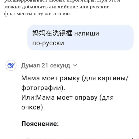
расшифровывает любые иероглифы. При этом
можно добавлять английские или русские
фрагменты в ту же сессию.