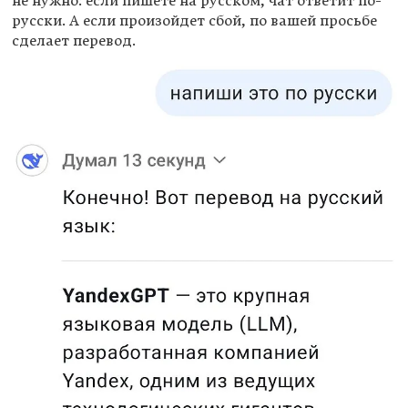
не нужно: если пишете на русском, чат ответит по-
русски. А если произойдет сбой, по вашей просьбе
сделает перевод.