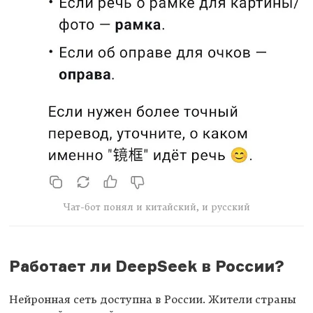
Чат-бот понял и китайский, и русский
Работает ли DeepSeek в России?
Нейронная сеть доступна в России. Жители страны