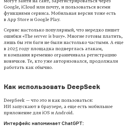
могут зайти на сайт, зарегистрироваться через
Google, iCloud или почту, и пользоваться всеми
функциями сервиса. Мобильная версия тоже есть
в App Store и Google Play.
Сервис настолько популярный, что нередко пишет
ошибки «The server is busy». Многие готовы платить,
лишь бы эти баги не были настолько частыми. А еще
в 2025 году площадка подверглась атакам,
и компания временно ограничивала регистрацию
новичков. Те, кто уже авторизовался, продолжали
работать как обычно.
Как использовать DeepSeek
DeepSeek — что это и как пользоваться:
ИИ запускают в браузере, а еще есть мобильное
приложение для iOS и Android.
Интерфейс напоминает ChatGPT: