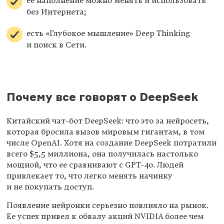
ее наполнение можно менять и использовать
без Интернета;
есть «Глубокое мышление» Deep Thinking
и поиск в Сети.
Почему все говорят о DeepSeek
Китайский чат-бот DeepSeek: что это за нейросеть,
которая бросила вызов мировым гигантам, в том
числе OpenAI. Хотя на создание DeepSeek потратили
всего $5,5 миллиона, она получилась настолько
мощной, что ее сравнивают с GPT-4o. Людей
привлекает то, что легко менять начинку
и не покупать доступ.
Появление нейронки серьезно повлияло на рынок.
Ее успех привел к обвалу акций NVIDIA более чем