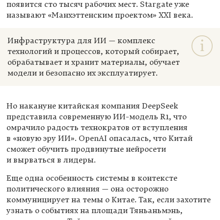
появится сто тысяч рабочих мест. Stargate уже
называют «Манхэттенским проектом» XXI века.
Инфраструктура для ИИ — комплекс
технологий и процессов, который собирает,
обрабатывает и хранит материалы, обучает
модели и безопасно их эксплуатирует.
Но накануне китайская компания DeepSeek
представила современную ИИ-модель R1, что
омрачило радость технократов от вступления
в «новую эру ИИ». OpenAI опасалась, что Китай
сможет обучить продвинутые нейросети
и вырваться в лидеры.
Еще одна особенность системы в контексте
политического влияния — она осторожно
коммуницирует на темы о Китае. Так, если захотите
узнать о событиях на площади Тяньаньмэнь,