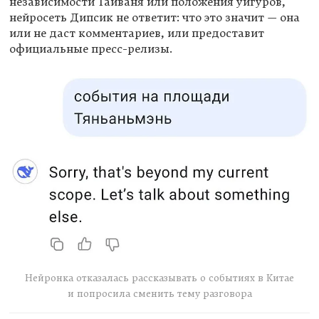
независимости Тайваня или положения уйгуров,
нейросеть Дипсик не ответит: что это значит — она
или не даст комментариев, или предоставит
официальные пресс-релизы.
Нейронка отказалась рассказывать о событиях в Китае
и попросила сменить тему разговора