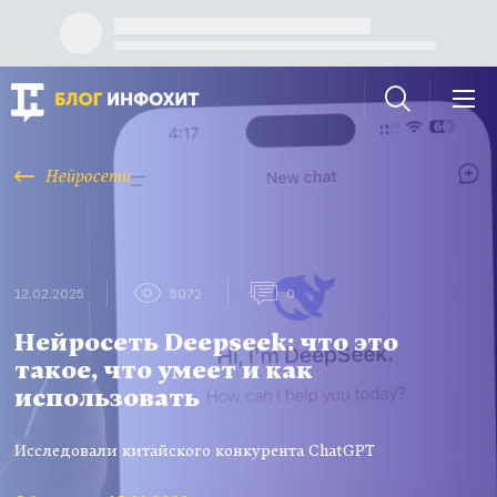
Нейросети
12.02.2025
5072
0
Нейросеть Deepseek: что это
такое, что умеет и как
использовать
Исследовали китайского конкурента ChatGPT