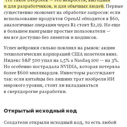
Что такое DeepSeek — это нейросеть, выгодная
и для разработчиков, и для обычных людей.
Первые
существенно экономят на обработке запросов: если
использование продуктов OpenAI обходится в $60,
аналогичные операции через R1 стоят $2,19. Но еще
в большем выигрыше простые пользователи —
им все доступно без лимитов и подписок.
Успех нейронки сильно повлиял на рынок: акции
технологических корпораций США полетели вниз.
Индекс S&P 500 упал на 1,5% а Nasdaq 100 — на 3%.
Но особенно пострадала NVIDIA, которая потеряла
более $600 миллиардов. Инвесторы рассуждают
так: если китайцы без лишних трат изобрели ИИ
мирового уровня, стоит ли вкладываться
в сверхдорогие разработки.
Открытый исходный код
Создатели открыли исходный код, то есть любой