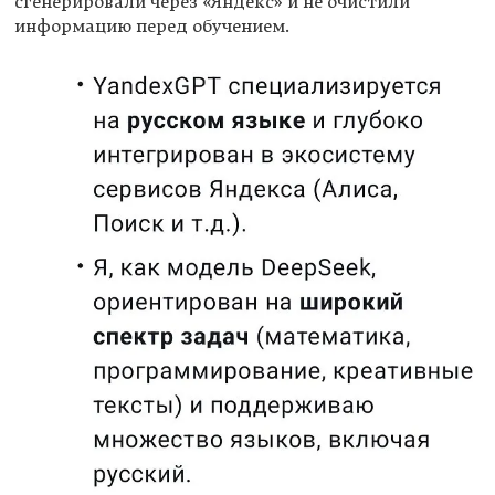
сгенерировали через «Яндекс» и не очистили
информацию перед обучением.