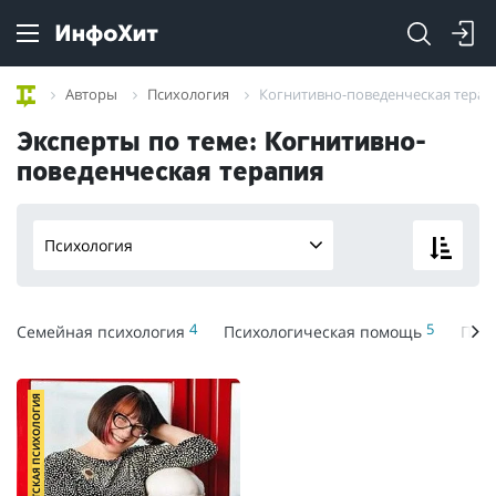
Авторы
Психология
Когнитивно-поведенческая терап
Эксперты по теме: Когнитивно-
поведенческая терапия
Психология
4
5
Семейная психология
Психологическая помощь
Прак
ДЕТСКАЯ ПСИХОЛОГИЯ