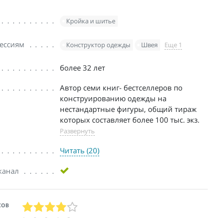
Кройка и шитье
ессиям
Конструктор одежды
Швея
Еще 1
более 32 лет
Автор семи книг- бестселлеров по
конструированию одежды на
нестандартные фигуры, общий тираж
которых составляет более 100 тыс. экз.
Развернуть
Читать (20)
канал
СОВ