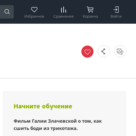
Избранное
Сравнение
Корзина
Войти
Начните обучение
Фильм Галии Злачевской о том, как
сшить боди из трикотажа.