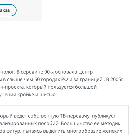
аказ
нолог. В середине 90-х основала Центр
в свыше чем 50 городах РФ и за границей . В 2005г.
йн-проекта, который пользуется большой
учении кройке и шитью.
оторый ведет собственную ТВ-передачу, публикует
циализированных пособий. Большинство ее методик
ов фигур, пытаясь выделить многообразие женских