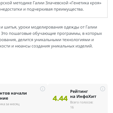
рской методике Галии Злачевской «Генетика кроя»
 недостатки и подчеркивая преимущества.
 и шитья, уроки моделирования одежды от Галии
и. Это пошаговые обучающие программы, в которых
рования, делится уникальными технологиями и
онкости и нюансы создания уникальных изделий.
i
i
Рейтинг
нтов начали
на ИнфоХит
ение
4.44
Всего голосов:
ика за месяц
16