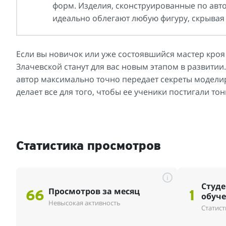
форм. Изделия, сконструированные по авто
идеально облегают любую фигуру, скрывая
Если вы новичок или уже состоявшийся мастер кроя
Злачевской станут для вас новым этапом в развити
автор максимально точно передает секреты модели
делает все для того, чтобы ее ученики постигали т
Статистика просмотров
i
Студе
Просмотров за месяц
66
1
обуч
Невысокая активность
Статист