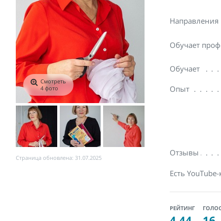
Направления
Обучает проф
Обучает
Смотреть
Опыт
4 фото
Отзывы
Страница обновлена: 31.07.2025
Есть YouTube-
РЕЙТИНГ
ГОЛО
4.44
16