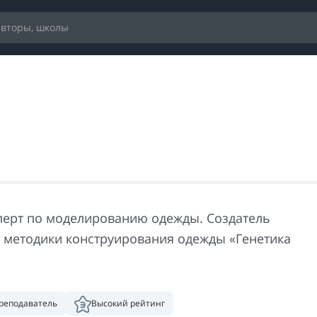
перт по моделированию одежды. Создатель
 методики конструирования одежды «Генетика
реподаватель
Высокий рейтинг