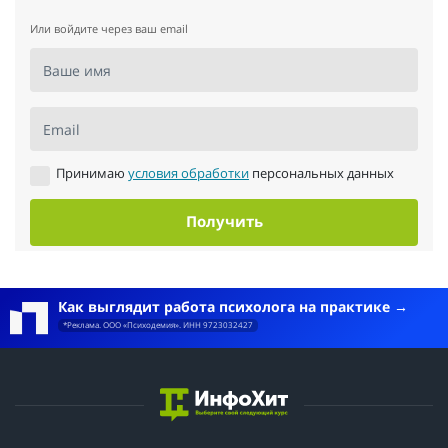
Или войдите через ваш email
Ваше имя
Email
Принимаю
условия обработки
персональных данных
Получить
Как выглядит работа психолога на практике
*Реклама. ООО «Психодемия». ИНН 9723032427