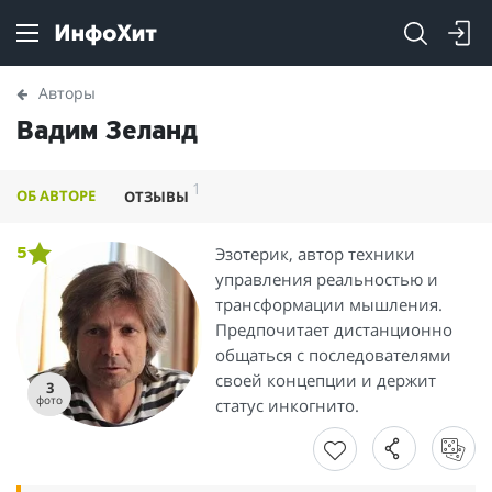
Авторы
Вадим Зеланд
1
ОБ АВТОРЕ
ОТЗЫВЫ
Эзотерик, автор техники
5
управления реальностью и
трансформации мышления.
Предпочитает дистанционно
общаться с последователями
своей концепции и держит
3
фото
статус инкогнито.