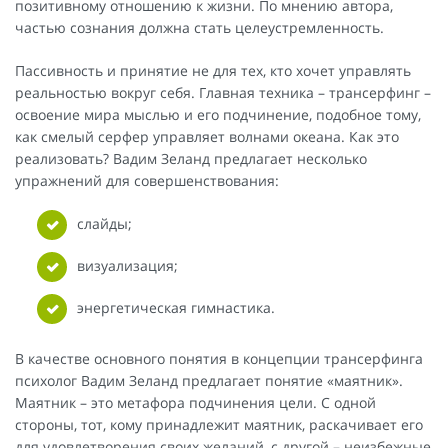
позитивному отношению к жизни. По мнению автора,
частью сознания должна стать целеустремленность.
Пассивность и принятие не для тех, кто хочет управлять
реальностью вокруг себя. Главная техника – трансерфинг –
освоение мира мыслью и его подчинение, подобное тому,
как смелый серфер управляет волнами океана. Как это
реализовать? Вадим Зеланд предлагает несколько
упражнений для совершенствования:
слайды;
визуализация;
энергетическая гимнастика.
В качестве основного понятия в концепции трансерфинга
психолог Вадим Зеланд предлагает понятие «маятник».
Маятник – это метафора подчинения цели. С одной
стороны, тот, кому принадлежит маятник, раскачивает его
для удовлетворения своих желаний, с другой – неизбежные