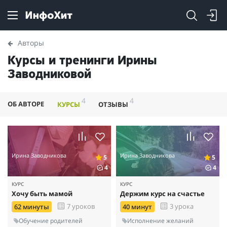
Авторы
Курсы и тренинги Ирины
Заводниковой
4
4
ОБ АВТОРЕ
КУРСЫ
ОТЗЫВЫ
Ирина Заводникова
Ирина Заводникова
5
5
4
4
КУРС
КУРС
Хочу быть мамой
Держим курс на счастье
7 уроков
3 урока
62 минуты
40 минут
Обучение родителей
Исполнение желаний