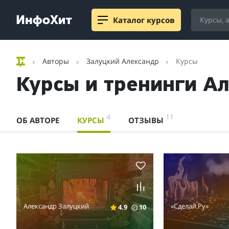
Каталог курсов
Авторы
Залуцкий Александр
Курсы
Курсы и тренинги А
4
11
ОБ АВТОРЕ
КУРСЫ
ОТЗЫВЫ
Александр Залуцкий
«Сделай.Ру»
4.9
10