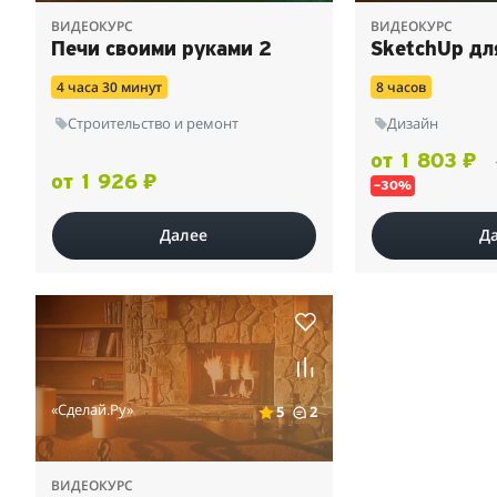
ВИДЕОКУРС
ВИДЕОКУРС
Печи своими руками 2
SketchUp дл
4 часа 30 минут
8 часов
Строительство и ремонт
Дизайн
от 1 803 ₽
от 1 926 ₽
–30%
Далее
Д
«Сделай.Ру»
5
2
ВИДЕОКУРС