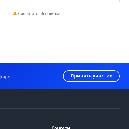
Сообщить об ошибке
Принять участие
эфире
Соцсети