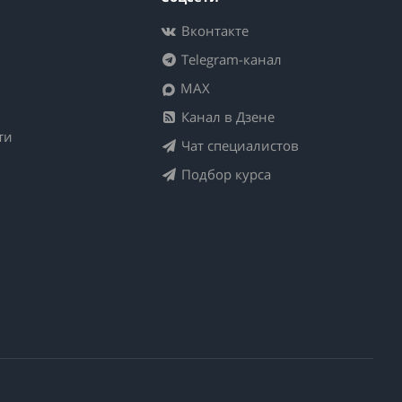
Вконтакте
Telegram-канал
MAX
Канал в Дзене
ти
Чат специалистов
Подбор курса