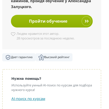
каминов, пройдя обучение у Александра
Залуцкого.
Пройти обучение
Людям нравится этот автор.
28 просмотров за последнюю неделю.
Дает гарантию
Высокий рейтинг
Нужна помощь?
Используйте умный AI-поиск по курсам для подбора
нужного курса!
AI-поиск по курсам