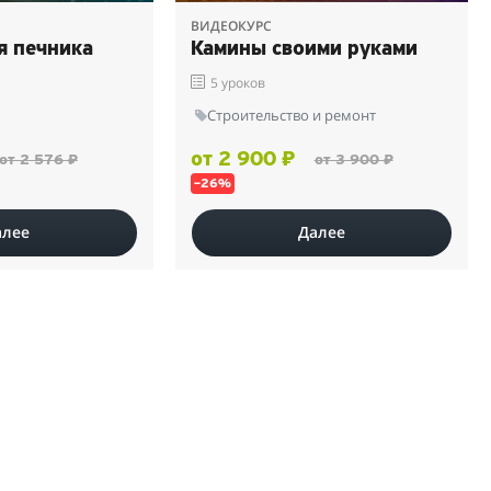
ВИДЕОКУРС
я печника
Камины своими руками
5 уроков
Строительство и ремонт
от 2 900 ₽
от 2 576 ₽
от 3 900 ₽
–26%
алее
Далее