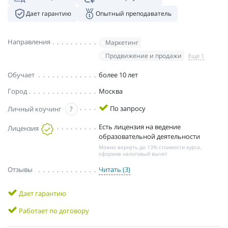
Дает гарантию
Опытный преподаватель
Направления
Маркетинг
Продвижение и продажи
Еще 1
Обучает
более 10 лет
Город
Москва
По запросу
Личный коучинг
?
Есть лицензия на ведение
Лицензия
образовательной деятельности
Можно вернуть до 13% стоимости курса,
оформив налоговый вычет
Отзывы
Читать (3)
Дает гарантию
Работает по договору