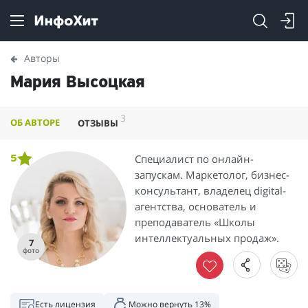
Авторы
Мария Высоцкая
3
ОБ АВТОРЕ
ОТЗЫВЫ
Специалист по онлайн-
5
запускам. Маркетолог, бизнес-
консультант, владелец digital-
агентства, основатель и
преподаватель «Школы
интеллектуальных продаж».
7
фото
Есть лицензия
Можно вернуть 13%