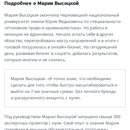
Подробнее о Марии Высоцкой
Мария Высоцкая окончила Черновицкий национальный
университет имени Юрия Федьковича по специальности
«Уголовное право и криминалистика». Но работа в
милиции не вдохновила. Начала искать себя в других
областях, перепробовала массу направлений и в итоге с
головой погрузилась в онлайн-бизнес. На сегодняшний
день, развивая бизнес в соцсети, добилась результатов,
которые многим и не снились.
Мария Высоцкая: «Я точно знаю, что необходимо
сделать для того, чтобы быстро масштабироваться и
выйти на 7-ми значные суммы. Без личного бренда
и раскрученного аккаунта, с нуля».
Под руководством Марии Высоцкой запущено свыше 300
экспертных проектов с нуля. Свой опыт и знания Мария
упаковала в мощные образовательные программы,