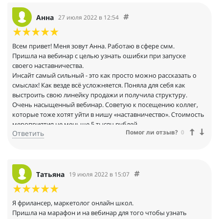
Анна
27 июля 2022 в 12:54
Всем привет! Меня зовут Анна. Работаю в сфере смм.
Пришла на вебинар с целью узнать ошибки при запуске
своего наставничества.
Инсайт самый сильный - это как просто можно рассказать о
смыслах! Как везде всё усложняется. Поняла для себя как
выстроить свою линейку продажи и получила структуру.
Очень насыщенный вебинар. Советую к посещению коллег,
которые тоже хотят уйти в нишу «наставничество». Стоимость
мероприятия не меньше 5 тысяч рублей.
Помог ли отзыв?
0
Ответить
Татьяна
19 июля 2022 в 15:07
Я фрилансер, маркетолог онлайн школ.
Пришла на марафон и на вебинар для того чтобы узнать