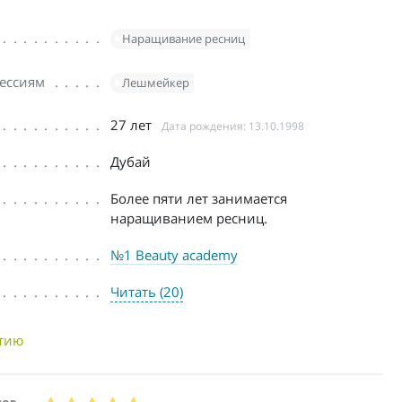
Наращивание ресниц
ессиям
Лешмейкер
27 лет
Дата рождения: 13.10.1998
Дубай
Более пяти лет занимается
наращиванием ресниц.
№1 Beauty academy
Читать (20)
нтию