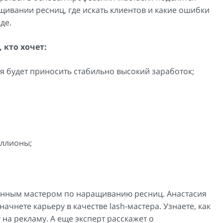
ивании ресниц, где искать клиентов и какие ошибки
де.
 кто хочет:
я будет приносить стабильно высокий заработок;
иллионы;
ванным мастером по наращиванию ресниц. Анастасия
чнете карьеру в качестве lash-мастера. Узнаете, как
 на рекламу. А еще эксперт расскажет о