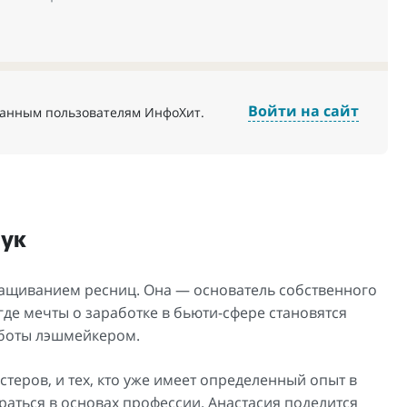
Войти на сайт
ванным пользователям ИнфоХит.
чук
ращиванием ресниц. Она — основатель собственного
де мечты о заработке в бьюти-сфере становятся
работы лэшмейкером.
еров, и тех, кто уже имеет определенный опыт в
раться в основах профессии. Анастасия поделится