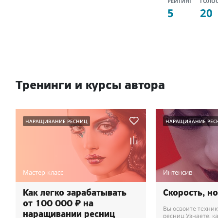
РЕЙТИНГ
ГОЛО
5
20
Тренинги и курсы автора
НАРАЩИВАНИЕ РЕСНИЦ
НАРАЩИВАНИЕ РЕС
Мастер-класс
Интенсив
Как легко зарабатывать
Скорость, н
от 100 000 ₽ на
Вы освоите техни
наращивании ресниц
ресниц Узнаете, к