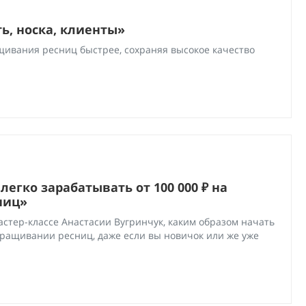
ь, носка, клиенты»
щивания ресниц быстрее, сохраняя высокое качество
легко зарабатывать от 100 000 ₽ на
ниц»
астер-классе Анастасии Вугринчук, каким образом начать
аращивании ресниц, даже если вы новичок или же уже