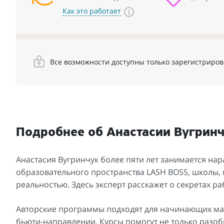
Как это работает
Все возможности доступны только зарегистриро
Подробнее об Анастасии Вугрин
Анастасия Вугринчук более пяти лет занимается на
образовательного пространства LASH BOSS, школы, г
реальностью. Здесь эксперт расскажет о секретах 
Авторские программы подходят для начинающих маст
бьюти-направлении. Курсы помогут не только разоб