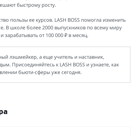
ешают быстрому росту.
ство пользы ее курсов. LASH BOSS помогла изменить
е. В школе более 2000 выпускников по всему миру
 зарабатывать от 100 000 ₽ в месяц.
ный лэшмейкер, а еще учитель и наставник,
ым. Присоединяйтесь к LASH BOSS и узнаете, как
авлении бьюти-сферы уже сегодня.
ра