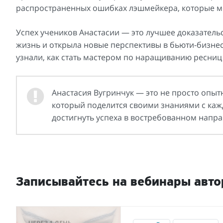
распространенных ошибках лэшмейкера, которые м
Успех учеников Анастасии — это лучшее доказатель
жизнь и открыла новые перспективы в бьюти-бизнес
узнали, как стать мастером по наращиванию ресниц и
Анастасия Вугринчук — это не просто опыт
который поделится своими знаниями с кажд
достигнуть успеха в востребованном напр
Записывайтесь на вебинары авто