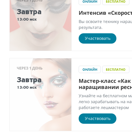
ЧЕРЕЗ 1 ДЕНЬ
ОНЛАЙН
БЕСПЛАТНО
Завтра
Интенсив «Скорост
13:00 мск
Вы освоите технику нара
результата.
Участвовать
ЧЕРЕЗ 1 ДЕНЬ
ОНЛАЙН
БЕСПЛАТНО
Завтра
Мастер-класс «Как 
наращивании рес
13:00 мск
Узнайте на бесплатном м
легко зарабатывать на н
работаете лешмастером
Участвовать