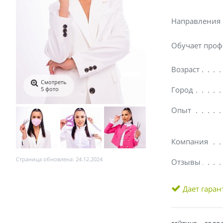
Направления
Обучает проф
Возраст
Смотреть
Город
5 фото
Опыт
Компания
Страница обновлена: 24.12.2024
Отзывы
Дает гара