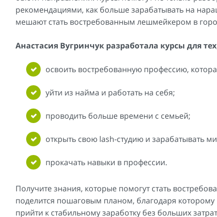
рекомендациями, как больше зарабатывать на наращ
мешают стать востребованным лешмейкером в горо
Анастасия Вугринчук разработала курсы для тех,
освоить востребованную профессию, котора
уйти из найма и работать на себя;
проводить больше времени с семьей;
открыть свою lash-студию и зарабатывать м
прокачать навыки в профессии.
Получите знания, которые помогут стать востребо
поделится пошаговым планом, благодаря которому на
прийти к стабильному заработку без больших затрат