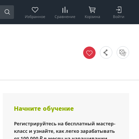
Избранное
Сравнение
Корзина
Войти
Начните обучение
Регистрируйтесь на бесплатный мастер-
класс и узнайте, как легко зарабатывать
от 100 000 ₽ в месяц на наращивании