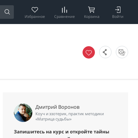
Избранное
Сравнение
Корзина
Войти
Дмитрий Воронов
Коуч и эзотерик, практик методики
«Матрица судьбы»
Запишитесь на курс и откройте тайны