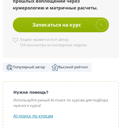
прошлых воплощений через
нумерологию и матричные расчеты.
Записаться на курс
Людям нравится этот автор.
154 просмотра за последнюю неделю.
Популярный автор
Высокий рейтинг
Нужна помощь?
Используйте умный AI-поиск по курсам для подбора
нужного курса!
AI-поиск по курсам