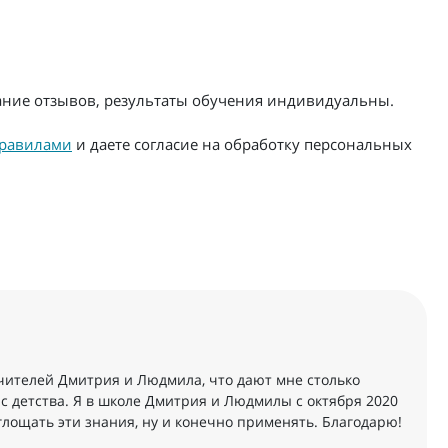
жание отзывов, результаты обучения индивидуальны.
равилами
и даете согласие на обработку персональных
чителей Дмитрия и Людмила, что дают мне столько
 с детства. Я в школе Дмитрия и Людмилы с октября 2020
глощать эти знания, ну и конечно применять. Благодарю!