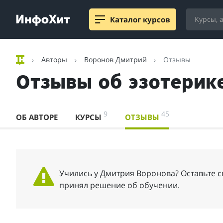
Каталог курсов
Авторы
Воронов Дмитрий
Отзывы
Отзывы об эзотерик
9
45
ОБ АВТОРЕ
КУРСЫ
ОТЗЫВЫ
Учились у Дмитрия Воронова? Оставьте св
принял решение об обучении.