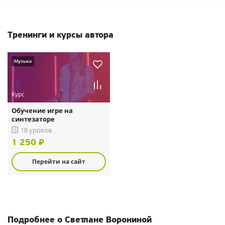
Тренинги и курсы автора
Музыка
Курс
Обучение игре на
синтезаторе
18 уроков
1 250 ₽
Перейти на сайт
Подробнее о Светлане Ворониной