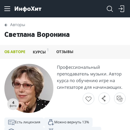
Авторы
Светлана Воронина
1
ОБ АВТОРЕ
ОТЗЫВЫ
КУРСЫ
Профессиональный
преподаватель музыки. Автор
курса по обучению игре на
синтезаторе для начинающих.
4
фото
Есть лицензия
Можно вернуть 13%