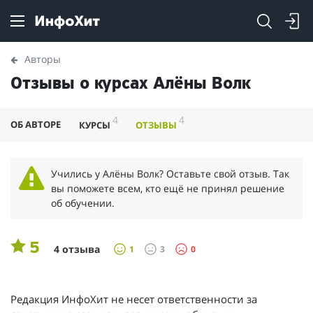
Авторы
Отзывы о курсах Алёны Волк
4
4
ОБ АВТОРЕ
КУРСЫ
ОТЗЫВЫ
Учились у Алёны Волк? Оставьте свой отзыв. Так
вы поможете всем, кто ещё не принял решение
об обучении.
5
4 отзыва
1
3
0
Редакция ИнфоХит не несет ответственности за