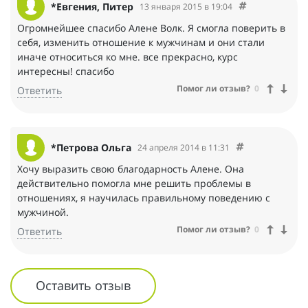
*Евгения, Питер
13 января 2015 в 19:04
Огромнейшее спасибо Алене Волк. Я смогла поверить в
себя, изменить отношение к мужчинам и они стали
иначе относиться ко мне. все прекрасно, курс
интересны! спасибо
Помог ли отзыв?
0
Ответить
*Петрова Ольга
24 апреля 2014 в 11:31
Хочу выразить свою благодарность Алене. Она
действительно помогла мне решить проблемы в
отношениях, я научилась правильному поведению с
мужчиной.
Помог ли отзыв?
0
Ответить
Оставить отзыв