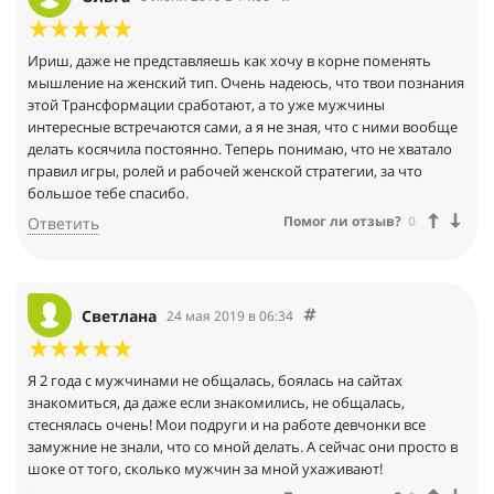
Ириш, даже не представляешь как хочу в корне поменять
мышление на женский тип. Очень надеюсь, что твои познания
этой Трансформации сработают, а то уже мужчины
интересные встречаются сами, а я не зная, что с ними вообще
делать косячила постоянно. Теперь понимаю, что не хватало
правил игры, ролей и рабочей женской стратегии, за что
большое тебе спасибо.
Помог ли отзыв?
0
Ответить
Светлана
24 мая 2019 в 06:34
Я 2 года с мужчинами не общалась, боялась на сайтах
знакомиться, да даже если знакомились, не общалась,
стеснялась очень! Мои подруги и на работе девчонки все
замужние не знали, что со мной делать. А сейчас они просто в
шоке от того, сколько мужчин за мной ухаживают!