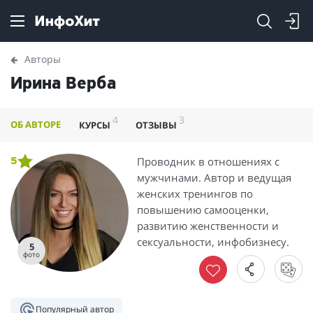
Авторы
Ирина Верба
4
3
ОБ АВТОРЕ
КУРСЫ
ОТЗЫВЫ
Проводник в отношениях с
5
мужчинами. Автор и ведущая
женских тренингов по
повышению самооценки,
развитию женственности и
сексуальности, инфобизнесу.
5
фото
Популярный автор