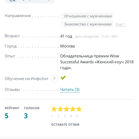
Направления
Отношения с мужчинами
Знакомство с мужчинами
Еще 1
Возраст
41 год
Дата рождения: 15.05.1985
Город
Москва
Опыт
Обладательница премии Wow
Successful Awards «Женский коуч 2018
года».
Обучение на ИнфоХит
?
Отзывы
Читать (3)
РЕЙТИНГ
ГОЛОСОВ
5
3
1
2
3
4
5
ОСТАВЬТЕ ОТЗЫВ