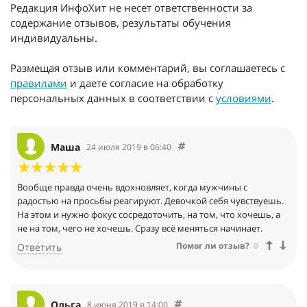
Редакция ИнфоХит не несет ответственности за
содержание отзывов, результаты обучения
индивидуальны.
Размещая отзыв или комментарий, вы соглашаетесь с
правилами
и даете согласие на обработку
персональных данных в соответствии с
условиями
.
Маша
24 июля 2019 в 06:40
Вообще правда очень вдохновляет, когда мужчины с
радостью на просьбы реагируют. Девочкой себя чувствуешь.
На этом и нужно фокус сосредоточить, на том, что хочешь, а
не на том, чего не хочешь. Сразу всё меняться начинает.
Помог ли отзыв?
0
Ответить
Ольга
8 июня 2019 в 14:00