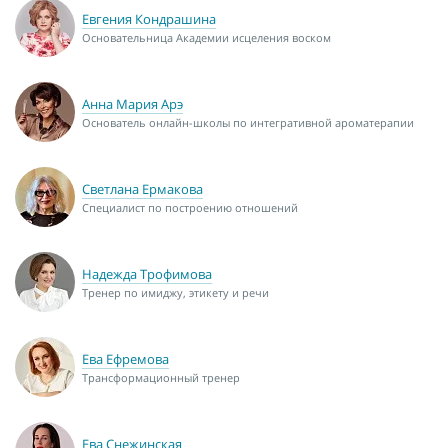
Евгения Кондрашина
Основательница Академии исцеления воском
Анна Мария Арэ
Основатель онлайн-школы по интегративной ароматерапии
Светлана Ермакова
Специалист по построению отношений
Надежда Трофимова
Тренер по имиджу, этикету и речи
Ева Ефремова
Трансформационный тренер
Ева Снежинская