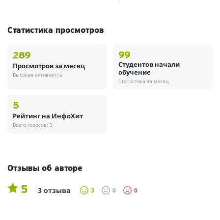
Статистика просмотров
99
289
Студентов начали
Просмотров за месяц
обучение
Высокая активность
Статистика за месяц
5
Рейтинг на ИнфоХит
Всего голосов: 3
Отзывы об авторе
5
3 отзыва
3
0
0