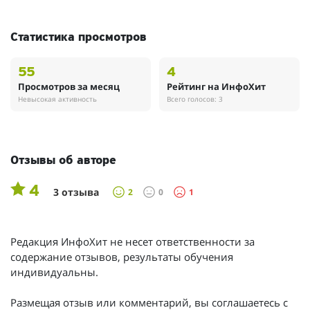
Статистика просмотров
55
4
Просмотров за месяц
Рейтинг на ИнфоХит
Невысокая активность
Всего голосов: 3
Отзывы об авторе
4
3 отзыва
2
0
1
Редакция ИнфоХит не несет ответственности за
содержание отзывов, результаты обучения
индивидуальны.
Размещая отзыв или комментарий, вы соглашаетесь с