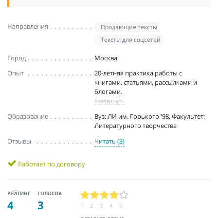
Направления
Продающие тексты
Тексты для соцсетей
Город
Москва
Опыт
20-летняя практика работы с
книгами, статьями, рассылками и
блогами.
Развернуть
Образование
Вуз: ЛИ им. Горького '98, Факультет:
Литературного творчества
Отзывы
Читать (3)
Работает по договору
РЕЙТИНГ
ГОЛОСОВ
4
3
1
2
3
4
5