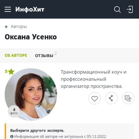
Авторы
Оксана Усенко
2
ОБ АВТОРЕ
ОТЗЫВЫ
Трансформационный коуч и
5
профессиональный
организатор пространства.
4
фото
Выберите другого эксперта.
Информация об авторе не актуальна c 05.12.2022