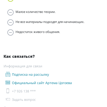
Малое количество теории.
Не все материалы подходят для начинающих.
Недостаток живого общения.
Как связаться?
Информация для связи
Подписка на рассылку
Официальный сайт Артема Цогоева
+7 926 138 ***
Задать вопрос