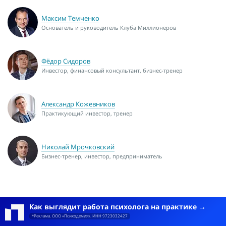
Максим Темченко
Основатель и руководитель Клуба Миллионеров
Фёдор Сидоров
Инвестор, финансовый консультант, бизнес-тренер
Александр Кожевников
Практикующий инвестор, тренер
Николай Мрочковский
Бизнес-тренер, инвестор, предприниматель
Как выглядит работа психолога на практике
*Реклама. ООО «Психодемия». ИНН 9723032427