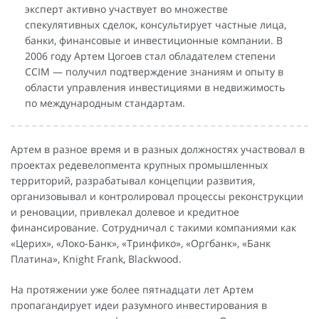
эксперт активно участвует во множестве
спекулятивных сделок, консультирует частные лица,
банки, финансовые и инвестиционные компании. В
2006 году Артем Цогоев стал обладателем степени
CCIM — получил подтверждение знаниям и опыту в
области управления инвестициями в недвижимость
по международным стандартам.
Артем в разное время и в разных должностях участвовал в
проектах редевелопмента крупных промышленных
территорий, разрабатывал концепции развития,
организовывал и контролировал процессы реконструкции
и реновации, привлекал долевое и кредитное
финансирование. Сотрудничал с такими компаниями как
«Церих», «Локо-Банк», «Тринфико», «Оргбанк», «Банк
Платина», Knight Frank, Blackwood.
На протяжении уже более пятнадцати лет Артем
пропагандирует идеи разумного инвестирования в