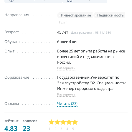
Направления
Инвестирование
Недвижимость
Еще 1
Возраст
45 лет
Дата рождения: 08.11.1980
Обучает
более 4 лет
Опыт
Более 25 лет опыта работы на рынке
инвестиций и недвижимости в
России.
Развернуть
Образование
Государственный Университет по
Землеустройству '02. Специальность:
Инженер городского кадастра.
Развернуть
Отзывы
Читать (23)
РЕЙТИНГ
ГОЛОСОВ
4.83
23
1
2
3
4
5