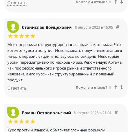
Помог ли отзыв?
0
Ответить
Станислав Войцехович
9 августа 2023 в 15:05
Мне понравилась структурированная подача материала. Что
хотел от курса я получил. Использовать полученные знания я
начал с первой лекции и пользуюсь по сей день. Некоторые
уроки пересматриваю по несколько раз. Рекомендую Артёма
как профессионального игрока рынка и ответственного
человека, а его курс - как структурированный и полезный
продукт.
Помог ли отзыв?
0
Ответить
Роман Остропольский
8 августа 2023 в 21:01
Курс простым языком, объясняет сложные формулы