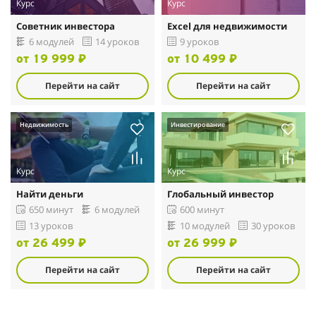
Курс
Курс
Советник инвестора
Excel для недвижимости
6 модулей
14 уроков
9 уроков
от 19 999 ₽
от 10 499 ₽
Перейти на сайт
Перейти на сайт
Недвижимость
Инвестирование
Курс
Курс
Найти деньги
Глобальный инвестор
650 минут
6 модулей
600 минут
13 уроков
10 модулей
30 уроков
от 26 499 ₽
от 26 999 ₽
Перейти на сайт
Перейти на сайт