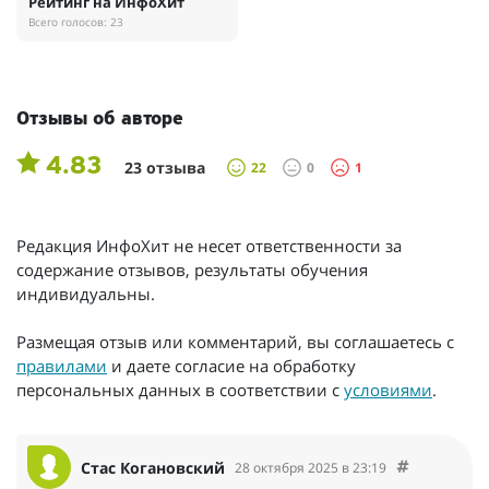
Рейтинг на ИнфоХит
Всего голосов: 23
Отзывы об авторе
4.83
23 отзыва
22
0
1
Редакция ИнфоХит не несет ответственности за
содержание отзывов, результаты обучения
индивидуальны.
Размещая отзыв или комментарий, вы соглашаетесь с
правилами
и даете согласие на обработку
персональных данных в соответствии с
условиями
.
Стас Когановский
28 октября 2025 в 23:19