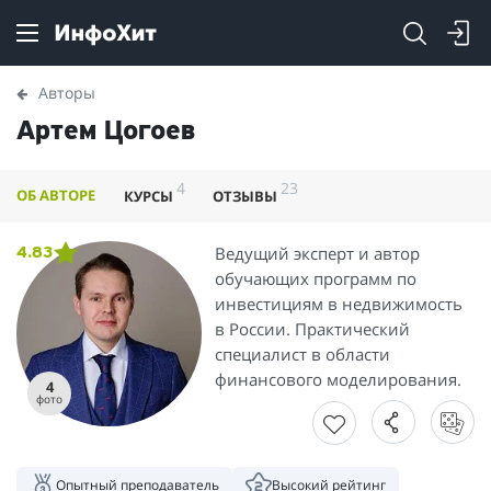
Авторы
Артем Цогоев
4
23
ОБ АВТОРЕ
КУРСЫ
ОТЗЫВЫ
Ведущий эксперт и автор
4.83
обучающих программ по
инвестициям в недвижимость
в России. Практический
специалист в области
финансового моделирования.
4
фото
Опытный преподаватель
Высокий рейтинг