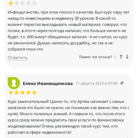
Инфоцыганство, при этом плохого качества. Был курс пару лет
назад по инвестициям в недвижку 30 уроков. В какой-то
момент перестал выкладывать новый материал, говорил, что
позже, в итоге через полгода написал, что больше ничего не
будет, т.к. 600 минут обещанных записал - я не считал, но курс
не закончился. Думал, написать досудебку, но так и не
собрался пока что
Помог ли отзыв?
0
Ответить
Елена Иванющенкова
11 августа 2023 в 07:00
Курс замечательный! Ценно то, что Артём начинает с самых
азов (мне это было не нужно, но понимаю как важно тем, кто с
нуля). Много полезных знаний. А главное то, что после этого
курса сразу можно предлагать свои услуги по финансовому
моделированию! Очень рекомендую такой курс тем, кто
работает в сфере недвижимости!